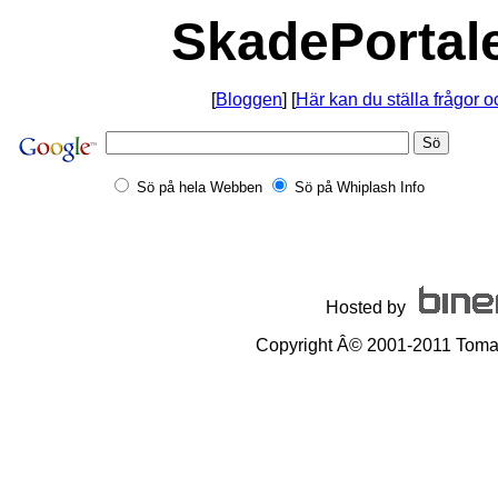
SkadePortale
[
Bloggen
] [
Här kan du ställa frågor 
Sö på hela Webben
Sö på Whiplash Info
Hosted by
Copyright Â© 2001-2011 Tomas A