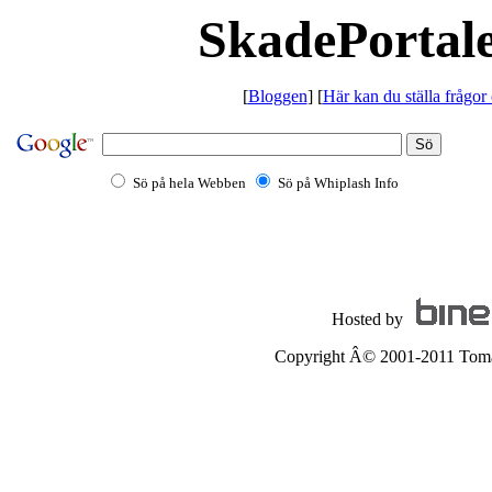
SkadePortale
[
Bloggen
] [
Här kan du ställa frågor
Sö på hela Webben
Sö på Whiplash Info
Hosted by
Copyright Â© 2001-2011 Tomas 