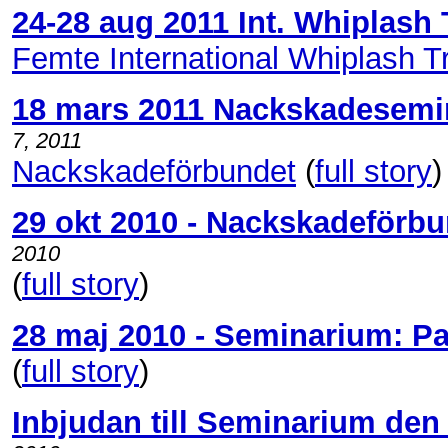
24-28 aug 2011 Int. Whiplas
Femte International Whiplash 
18 mars 2011 Nackskadesemi
7, 2011
Nackskadeförbundet
(
full story
)
29 okt 2010 - Nackskadeför
2010
(
full story
)
28 maj 2010 - Seminarium: Pa
(
full story
)
Inbjudan till Seminarium den 