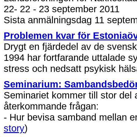
22- 22 - 23 september 2011
Sista anmälningsdag 11 septem
Problemen kvar för Estoniaöv
Drygt en fjärdedel av de svens
1994 har fortfarande uttalade 
stress och nedsatt psykisk häls
Seminarium: Sambandsbedö
Seminariet kommer till stor del
återkommande frågan:
- Hur bevisa samband mellan e
story
)