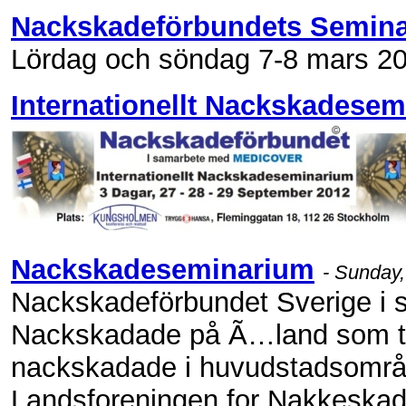
Nackskadeförbundets Semin
Lördag och söndag 7-8 mars 20
Internationellt Nackskadese
Nackskadeseminarium
- Sunday,
Nackskadeförbundet Sverige i
Nackskadade på Ã…land som till
nackskadade i huvudstadsområde
Landsforeningen for Nakkeska