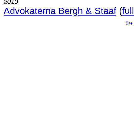
2010
Advokaterna Bergh & Staaf
(
ful
Site 