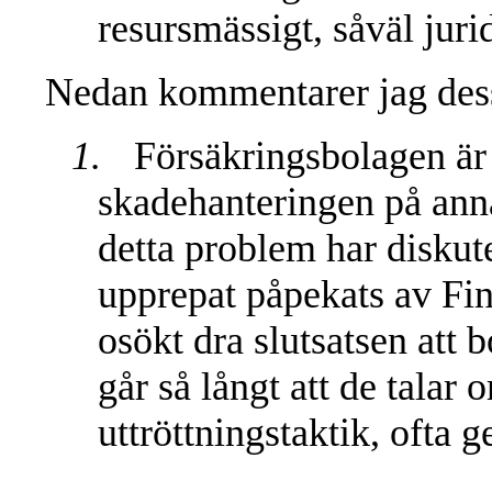
resursmässigt, såväl jur
Nedan kommentarer jag dess
1.
Försäkringsbolagen är 
skadehanteringen på anna
detta problem har diskute
upprepat påpekats av Fi
osökt dra slutsatsen att 
går så långt att de talar 
uttröttningstaktik, ofta