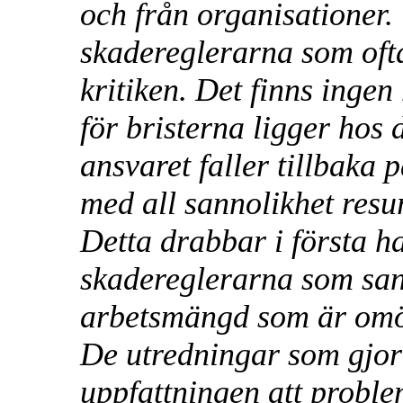
och från organisationer. 
skadereglerarna som oftas
kritiken. Det finns ingen
för bristerna ligger hos
ansvaret faller tillbaka
med all sannolikhet resu
Detta drabbar i första 
skadereglerarna som san
arbetsmängd som är omöjli
De utredningar som gjor
uppfattningen att probl