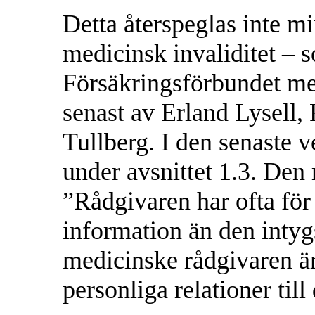
Detta återspeglas inte m
medicinsk invaliditet – 
Försäkringsförbundet med
senast av Erland Lysell,
Tullberg. I den senaste 
under avsnittet 1.3. Den
”Rådgivaren har ofta fö
information än den inty
medicinske rådgivaren ä
personliga relationer til