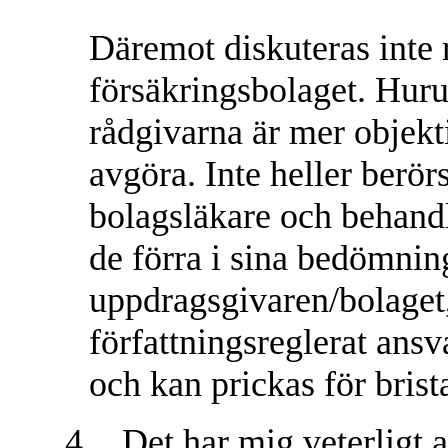
Däremot diskuteras inte 
försäkringsbolaget. Huruv
rådgivarna är mer objekti
avgöra. Inte heller berör
bolagsläkare och behandl
de förra i sina bedömnin
uppdragsgivaren/bolaget,
författningsreglerat ansv
och kan prickas för bris
4.
Det har mig veterligt a