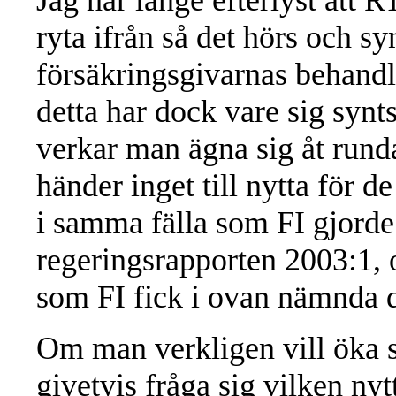
ryta ifrån så det hörs och sy
försäkringsgivarnas behandl
detta har dock vare sig synts 
verkar man ägna sig åt runda
händer inget till nytta för d
i samma fälla som FI gjorde 
regeringsrapporten 2003:1, 
som FI fick i ovan nämnda d
Om man verkligen vill öka 
givetvis fråga sig vilken ny