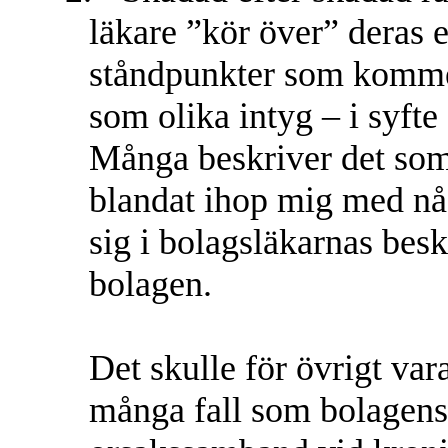
läkare ”kör över” deras 
ståndpunkter som kommer 
som olika intyg – i syft
Många beskriver det som 
blandat ihop mig med nå
sig i bolagsläkarnas besk
bolagen.
Det skulle för övrigt vara 
många fall som bolagens