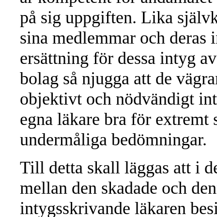
på sig uppgiften. Lika självk
sina medlemmar och deras in
ersättning för dessa intyg av
bolag så njugga att de vägrar
objektivt och nödvändigt int
egna läkare bra för extremt
undermåliga bedömningar.
Till detta skall läggas att i d
mellan den skadade och den
intygsskrivande läkaren besi