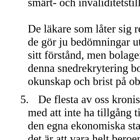
smärt- och invaliditetstil
De läkare som låter sig r
de gör ju bedömningar ut
sitt förstånd, men bola
denna snedrekrytering bor
okunskap och brist på obj
5.
De flesta av oss kroni
med att inte ha tillgång t
den egna ekonomiska sta
det är att vara helt bero