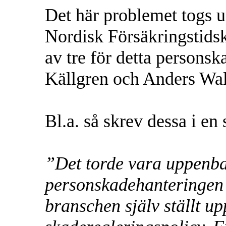
Det här problemet togs up
Nordisk Försäkringstidsk
av tre för detta persons
Källgren och Anders Wal
Bl.a. så skrev dessa i e
”Det torde vara uppenbart
personskadehanteringen i
branschen själv ställt 