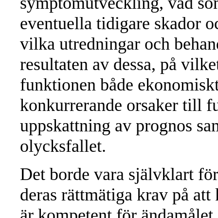
symptomutveckling, vad som 
eventuella tidigare skador o
vilka utredningar och behan
resultaten av dessa, på vilke
funktionen både ekonomiskt
konkurrerande orsaker till 
uppskattning av prognos s
olycksfallet.
Det borde vara självklart fö
deras rättmätiga krav på att
är kompetent för ändamålet o