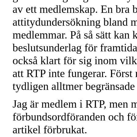
av ett medlemskap. En bra bö
attitydundersökning bland
medlemmar. På så sätt kan ko
beslutsunderlag för framtid
också klart för sig inom v
att RTP inte fungerar. Först 
tydligen alltmer begränsade 
Jag är medlem i RTP, men mi
förbundsordföranden och för
artikel förbrukat.