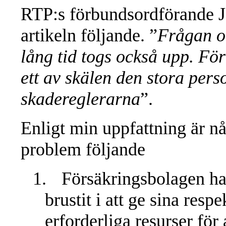
RTP:s förbundsordförande Je
artikeln följande. ”
Frågan o
lång tid togs också upp. För
ett av skälen den stora per
skadereglerarna
”.
Enligt min uppfattning är nå
problem följande
1.
Försäkringsbolagen ha
brustit i att ge sina res
erforderliga resurser för