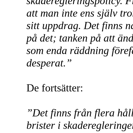
skaderegleringspolicy. F
att man inte ens själv tr
sitt uppdrag. Det finns 
på det; tanken på att än
som enda räddning föref
desperat.”
De fortsätter:
”Det finns från flera hål
brister i skadereglering