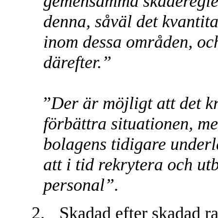
gemensamma skaderegleri
denna, såväl det kvantita
inom dessa områden, och
därefter.”
”
Der är möjligt att det k
förbättra situationen, men
bolagens tidigare underlå
att i tid rekrytera och u
personal”.
2.
Skadad efter skadad ra