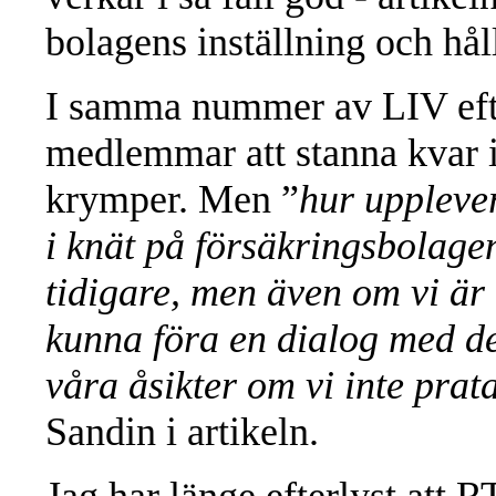
bolagens inställning och hål
I samma nummer av LIV efte
medlemmar att stanna kvar
krymper. Men ”
hur uppleve
i knät på försäkringsbolagen
tidigare, men även om vi är
kunna föra en dialog med d
våra åsikter om vi inte pra
Sandin i artikeln.
Jag har länge efterlyst att R