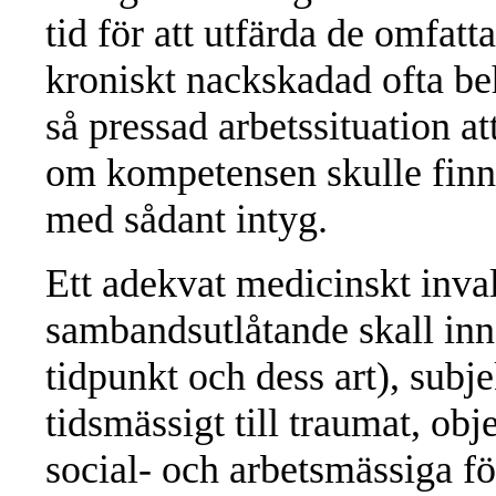
tid för att utfärda de omfatt
kroniskt nackskadad ofta be
så pressad arbetssituation at
om kompetensen skulle finnas
med sådant intyg.
Ett adekvat medicinskt inval
sambandsutlåtande skall inn
tidpunkt och dess art), subj
tidsmässigt till traumat, ob
social- och arbetsmässiga f