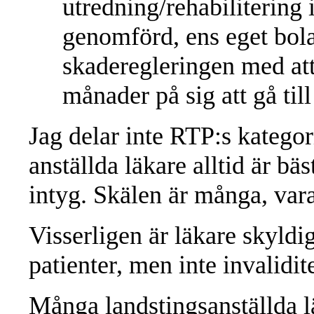
utredning/rehabilitering i
genomförd, ens eget bola
skaderegleringen med att
månader på sig att gå ti
Jag delar inte RTP:s kategori
anställda läkare alltid är bä
intyg. Skälen är många, var
Visserligen är läkare skyldig
patienter, men inte invalidit
Många landstingsanställda 