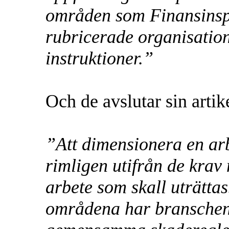
områden som Finansinspe
rubricerade organisation,
instruktioner.”
Och de avslutar sin artik
”Att dimensionera en ar
rimligen utifrån de krav 
arbete som skall uträtta
områdena har branschen 