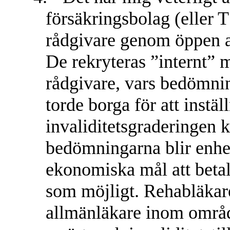
försäkringsbolag (eller 
rådgivare genom öppen a
De rekryteras ”internt” 
rådgivare, vars bedömnin
torde borga för att inst
invaliditetsgraderingen 
bedömningarna blir enhet
ekonomiska mål att betala
som möjligt. Rehabläkare
allmänläkare inom områd