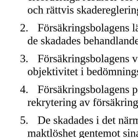
och rättvis skadereglerin
2.
Försäkringsbolagens läk
de skadades behandlande 
3.
Försäkringsbolagens v
objektivitet i bedömni
4.
Försäkringsbolagens p
rekrytering av försäkring
5.
De skadades i det närm
maktlöshet gentemot sin