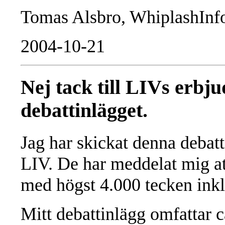
Tomas Alsbro, WhiplashInf
2004-10-21
Nej tack till LIVs erbj
debattinlägget.
Jag har skickat denna debatt
LIV. De har meddelat mig at
med högst 4.000 tecken inkl
Mitt debattinlägg omfattar c