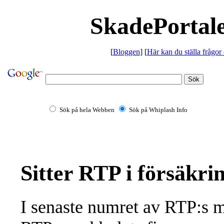
SkadePortale
[
Bloggen
] [
Här kan du ställa frågor
Sök på hela Webben
Sök på Whiplash Info
Sitter RTP i försäkri
I senaste numret av RTP:s m