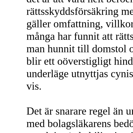
rättsskyddsförsäkring m
gäller omfattning, villko
många har funnit att rät
man hunnit till domstol o
blir ett oöverstigligt hi
underläge utnyttjas cynis
vis.
Det är snarare regel än 
med bolagsläkarens bedö