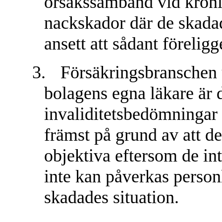
orsakssamband vid kronisk
nackskador där de skada
ansett att sådant föreligg
3.
Försäkringsbranschen 
bolagens egna läkare är 
invaliditetsbedömninga
främst på grund av att de
objektiva eftersom de in
inte kan påverkas person
skadades situation.