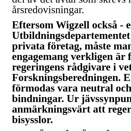
årsredovisningar.
Eftersom Wigzell också - e
Utbildningsdepartementet 
privata företag, måste man
engagemang verkligen är f
regeringens rådgivare i ve
Forskningsberedningen. En
förmodas vara neutral oc
bindningar. Ur jävssynpun
anmärkningsvärt att regerin
bisysslor.