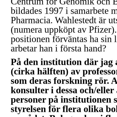
Centrum för Genomik och 
bildades 1997 i samarbete m
Pharmacia. Wahlestedt är u
(numera uppköpt av Pfizer).
positionen förväntas ha sin l
arbetar han i första hand?
På den institution där jag
(cirka hälften) av profess
som deras forskning rör. 
konsulter i dessa och/eller
personer på institutionen s
styrelsen för flera olika b