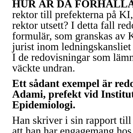
HUR ÄR DÅ FÖRHÅLL
rektor till prefekterna på KI
rektor utsett? I detta fall red
formulär, som granskas av 
jurist inom ledningskansliet
I de redovisningar som lämn
väckte undran.
Ett sådant exempel är red
Adami, prefekt vid Institu
Epidemiologi.
Han skriver i sin rapport ti
att han har engagemang hos