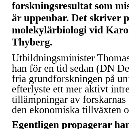
forskningsresultat som mi
är uppenbar. Det skriver pr
molekylärbiologi vid Karol
Thyberg.
Utbildningsminister Thomas
han för en tid sedan (DN Deb
fria grundforskningen på un
efterlyste ett mer aktivt int
tillämpningar av forskarnas u
den ekonomiska tillväxten o
Egentligen propagerar han