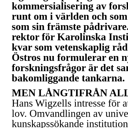
kommersialisering av fors
runt om i världen och som
som sin främste pådrivare
rektor för Karolinska Inst
kvar som vetenskaplig råd
Östros nu formulerar en ny
forskningsfrågor är det sa
bakomliggande tankarna.
MEN LÅNGTIFRÅN AL
Hans Wigzells intresse för 
lov. Omvandlingen av univers
kunskapssökande institutione