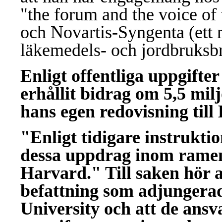
"the forum and the voice of
och Novartis-Syngenta (ett 
läkemedels- och jordbruksb
Enligt offentliga uppgifte
erhållit bidrag om 5,5 mi
hans egen redovisning till 
"Enligt tidigare instrukti
dessa uppdrag inom ramen
Harvard." Till saken hör 
befattning som adjungera
University och att de ansv