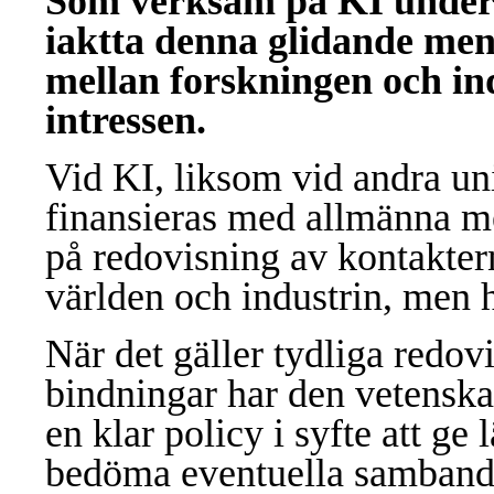
Som verksam på KI under 
iaktta denna glidande men
mellan forskningen och in
intressen.
Vid KI, liksom vid andra univ
finansieras med allmänna me
på redovisning av kontakte
världen och industrin, men h
När det gäller tydliga redovi
bindningar har den vetenskap
en klar policy i syfte att ge 
bedöma eventuella samband 