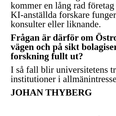
kommer en lång rad företag
KI-anställda forskare funge
konsulter eller liknande.
Frågan är därför om Östros
vägen och på sikt bolagise
forskning fullt ut?
I så fall blir universitetens
institutioner i allmänintresse
JOHAN THYBERG