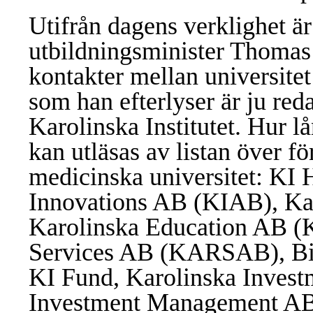
Utifrån dagens verklighet är 
utbildningsminister Thomas 
kontakter mellan universite
som han efterlyser är ju red
Karolinska Institutet. Hur l
kan utläsas av listan över fö
medicinska universitet: KI
Innovations AB (KIAB), Ka
Karolinska Education AB (
Services AB (KARSAB), Bio
KI Fund, Karolinska Invest
Investment Management AB (