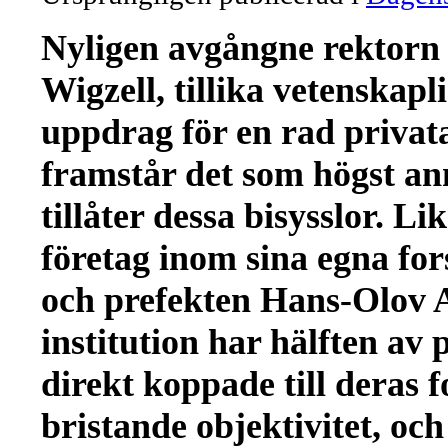
Nyligen avgångne rektorn 
Wigzell, tillika vetenskapl
uppdrag för en rad privat
framstår det som högst an
tillåter dessa bisysslor. 
företag inom sina egna fo
och prefekten Hans-Olov 
institution har hälften av
direkt koppade till deras f
bristande objektivitet, och 