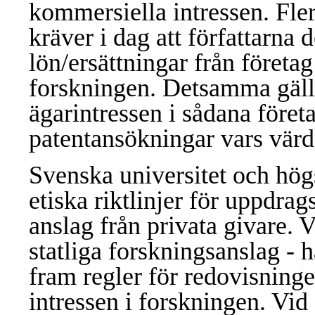
kommersiella intressen. Flert
kräver i dag att författarna
lön/ersättningar från företa
forskningen. Detsamma gälle
ägarintressen i sådana företa
patentansökningar vars värd
Svenska universitet och hög
etiska riktlinjer för uppdr
anslag från privata givare. 
statliga forskningsanslag - 
fram regler för redovisnin
intressen i forskningen. Vid