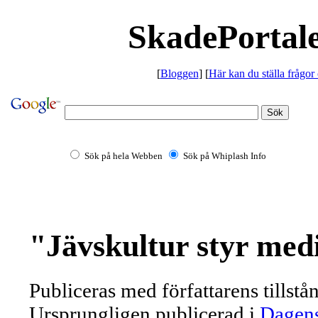
SkadePortale
[
Bloggen
] [
Här kan du ställa frågor
Sök på hela Webben
Sök på Whiplash Info
"Jävskultur styr medi
Publiceras med författarens tillstå
Ursprungligen publicerad i
Dagens