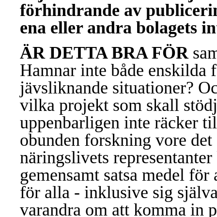
förhindrande av publicerin
ena eller andra bolagets in
ÄR DETTA BRA FÖR
samh
Hamnar inte både enskilda f
jävsliknande situationer? O
vilka projekt som skall stödj
uppenbarligen inte räcker til
obunden forskning vore det 
näringslivets representanter
gemensamt satsa medel för at
för alla - inklusive sig själva
varandra om att komma in på