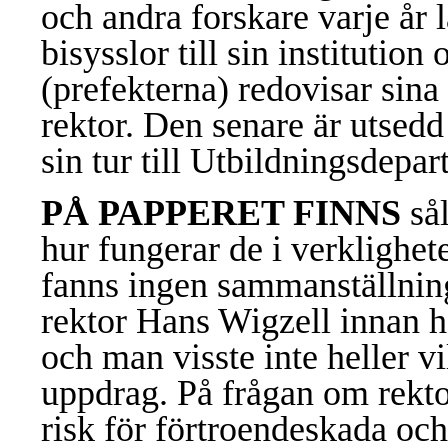
och andra forskare varje år 
bisysslor till sin institution
(prefekterna) redovisar sina 
rektor. Den senare är utsedd
sin tur till Utbildningsdepar
PÅ PAPPERET FINNS
sål
hur fungerar de i verklighe
fanns ingen sammanställning
rektor Hans Wigzell innan ha
och man visste inte heller v
uppdrag. På frågan om rekt
risk för förtroendeskada och