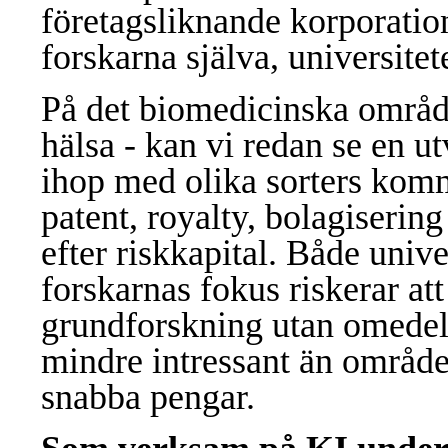
företagsliknande korporatio
forskarna själva, universitet
På det biomedicinska område
hälsa - kan vi redan se en u
ihop med olika sorters kom
patent, royalty, bolagiseri
efter riskkapital. Både univ
forskarnas fokus riskerar att f
grundforskning utan omedel
mindre intressant än område
snabba pengar.