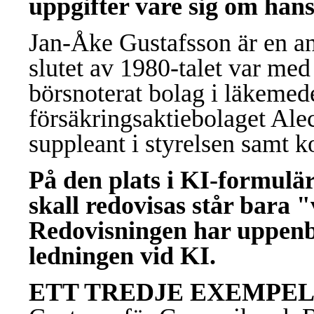
uppgifter vare sig om hans
Jan-Åke Gustafsson är en an
slutet av 1980-talet var med
börsnoterat bolag i läkeme
försäkringsaktiebolaget Alec
suppleant i styrelsen samt ko
På den plats i KI-formulär
skall redovisas står bara "
Redovisningen har uppenbar
ledningen vid KI.
ETT TREDJE EXEMPE