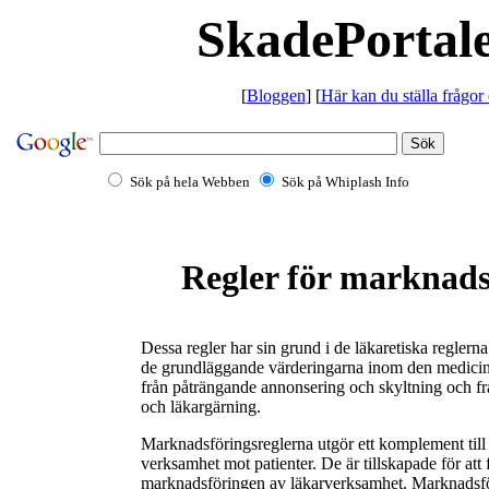
SkadePortale
[
Bloggen
] [
Här kan du ställa frågor
Sök på hela Webben
Sök på Whiplash Info
Regler för marknads
Dessa regler har sin grund i de läkaretiska reglern
de grundläggande värderingarna inom den medicinsk
från påträngande annonsering och skyltning och frå
och läkargärning.
Marknadsföringsreglerna utgör ett komplement till 
verksamhet mot patienter. De är tillskapade för att
marknadsföringen av läkarverksamhet. Marknadsföri