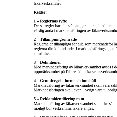
läkarverksamhet.
Regler:
1 – Reglernas syfte
Dessa regler har till syfte att garantera allmänhe
värdig anda i marknadsföringen av läkarverksamhe
2 – Tillämpningsområde
Reglerna är tillämpliga för alla som marknadsför 
reglerna direkt bindande. I marknadsföringslagen
allmänhet.
3 – Definitioner
Med marknadsföring av läkarverksamhet avses i dessa
uppmärksamhet på läkares kliniska yrkesverksamh
4 – Grundregel – form och innehåll
Marknadsföring av läkarverksamhet skall vara sakli
Marknadsföringen skall även i övrigt vara tillbörlig
5 – Reklamidentifiering m m
Marknadsföring av läkarverksamhet skall ske så att
möjligt bör verksamma läkare anges.