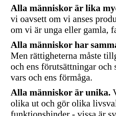
Alla människor är lika my
vi oavsett om vi anses produk
om vi är unga eller gamla, fa
Alla människor har samma 
Men rättigheterna måste till
och ens förutsättningar och 
vars och ens förmåga.
Alla människor är unika.
V
olika ut och gör olika livsva
funktionshinder - vissa är s