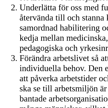
Underlätta för oss med f
återvända till och stanna 
samordnad habilitering oc
kedja mellan medicinska,
pedagogiska och yrkesinri
Förändra arbetslivet så att
individuella behov. Den e
att påverka arbetstider o
ska se till arbetsmiljön 
bantade arbetsorganisatio