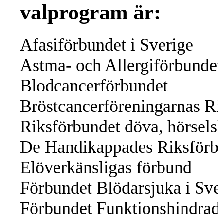
valprogram är:
Afasiförbundet i Sverige
Astma- och Allergiförbunde
Blodcancerförbundet
Bröstcancerföreningarnas R
Riksförbundet döva, hörsel
De Handikappades Riksför
Elöverkänsligas förbund
Förbundet Blödarsjuka i Sv
Förbundet Funktionshindrad