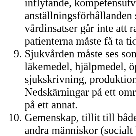
inflytande, kompetensutv
anställningsförhållanden s
vårdinsatser går inte att
patienterna måste få ta ti
Sjukvården måste ses som
läkemedel, hjälpmedel, ö
sjukskrivning, produktio
Nedskärningar på ett om
på ett annat.
Gemenskap, tillit till båd
andra människor (socialt 