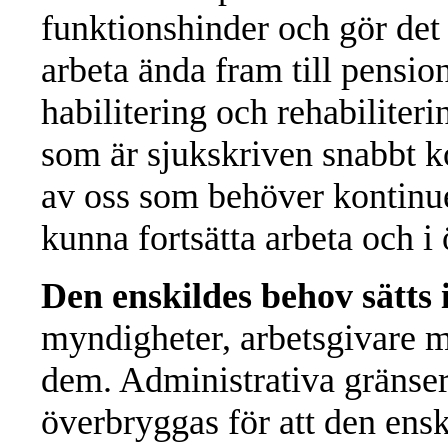
funktionshinder och gör det 
arbeta ända fram till pensio
habilitering och rehabiliteri
som är sjukskriven snabbt k
av oss som behöver kontinuerl
kunna fortsätta arbeta och i ö
Den enskildes behov sätts
myndigheter, arbetsgivare m.
dem. Administrativa gränse
överbryggas för att den ensk