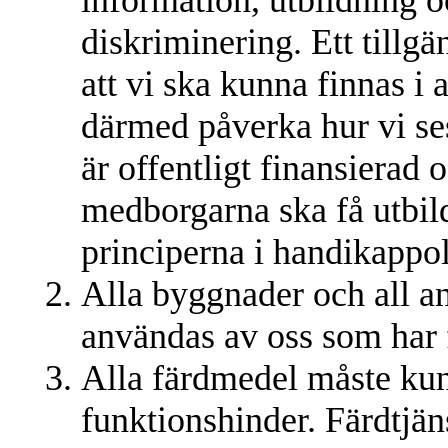
information, utbildning o
diskriminering. Ett tillgä
att vi ska kunna finnas i
därmed påverka hur vi se
är offentligt finansierad 
medborgarna ska få utbi
principerna i handikappol
Alla byggnader och all 
användas av oss som har 
Alla färdmedel måste ku
funktionshinder. Färdtjän