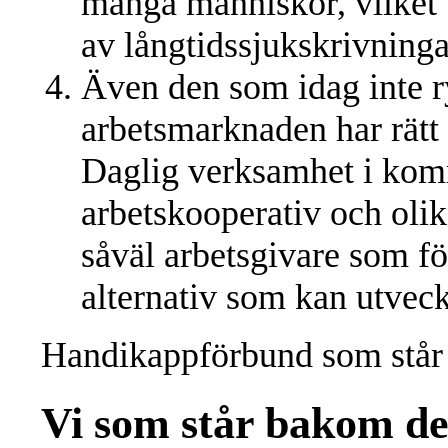
många människor, vilket bl
av långtidssjukskrivninga
Även den som idag inte 
arbetsmarknaden har rätt 
Daglig verksamhet i kom
arbetskooperativ och olik
såväl arbetsgivare som f
alternativ som kan utveck
Handikappförbund som stå
Vi som står bakom 