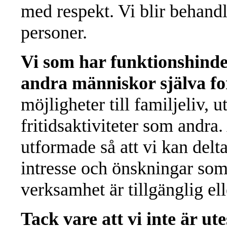
med respekt. Vi blir behan
personer.
Vi som har funktionshind
andra människor själva fo
möjligheter till familjeliv, u
fritidsaktiviteter som andra
utformade så att vi kan delt
intresse och önskningar som 
verksamhet är tillgänglig ell
Tack vare att vi inte är u