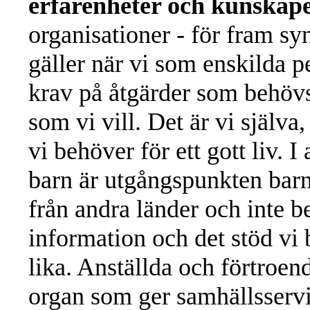
erfarenheter och kunskap
organisationer - för fram s
gäller när vi som enskilda pe
krav på åtgärder som behövs 
som vi vill. Det är vi själva,
vi behöver för ett gott liv. I
barn är utgångspunkten bar
från andra länder och inte b
information och det stöd v
lika. Anställda och förtroe
organ som ger samhällsservi