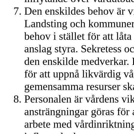
Den enskildes behov är vi
Landsting och kommuner 
behov i stället för att l
anslag styra. Sekretess o
den enskilde medverkar. 
för att uppnå likvärdig vå
gemensamma resurser ska 
Personalen är vårdens vik
ansträngningar göras för a
arbete med vårdinriktning