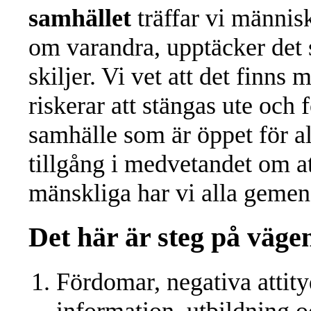
samhället
träffar vi männis
om varandra, upptäcker det
skiljer. Vi vet att det finns
riskerar att stängas ute och
samhälle som är öppet för all
tillgång i medvetandet om a
mänskliga har vi alla geme
Det här är steg på vägen
Fördomar, negativa atti