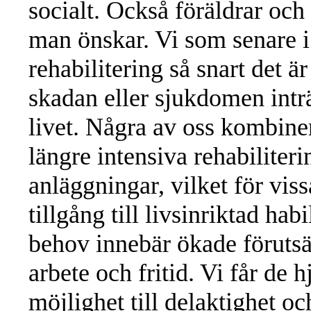
socialt. Också föräldrar och 
man önskar. Vi som senare i 
rehabilitering så snart det ä
skadan eller sjukdomen inträ
livet. Några av oss kombin
längre intensiva rehabiliter
anläggningar, vilket för viss
tillgång till livsinriktad hab
behov innebär ökade förutsätt
arbete och fritid. Vi får de 
möjlighet till delaktighet och