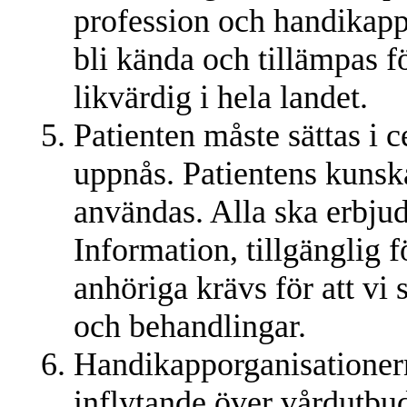
profession och handikapp
bli kända och tillämpas fö
likvärdig i hela landet.
Patienten måste sättas i 
uppnås. Patientens kunska
användas. Alla ska erbjud
Information, tillgänglig fö
anhöriga krävs för att vi 
och behandlingar.
Handikapporganisationern
inflytande över vårdutbud,