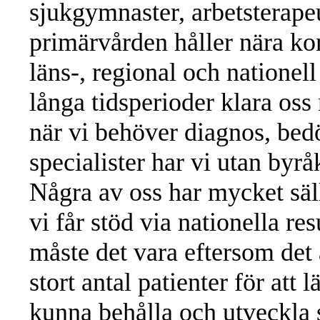
sjukgymnaster, arbetsterapeu
primärvården håller nära ko
läns-, regional och nationell
långa tidsperioder klara os
när vi behöver diagnos, be
specialister har vi utan byrå
Några av oss har mycket sä
vi får stöd via nationella re
måste det vara eftersom det
stort antal patienter för att
kunna behålla och utveckla