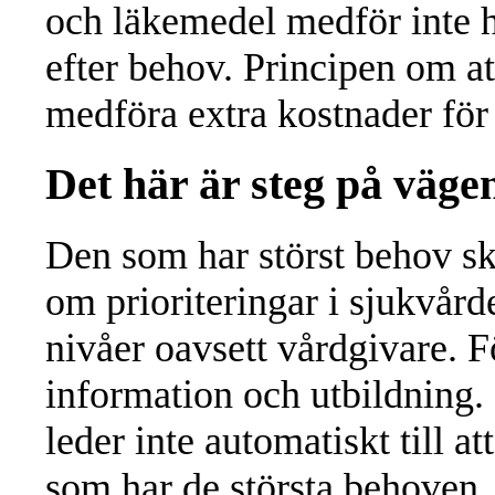
och läkemedel medför inte h
efter behov. Principen om at
medföra extra kostnader för
Det här är steg på vägen
Den som har störst behov sk
om prioriteringar i sjukvår
nivåer oavsett vårdgivare. Fö
information och utbildning. 
leder inte automatiskt till at
som har de största behoven.