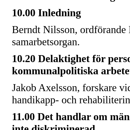
10.00 Inledning
Berndt Nilsson, ordförand
samarbetsorgan.
10.20 Delaktighet för pers
kommunalpolitiska arbete
Jakob Axelsson, forskare 
handikapp- och rehabiliteri
11.00 Det handlar om männ
inte diskriminerad