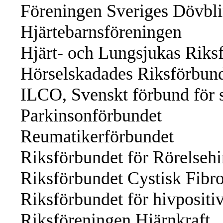
Föreningen Sveriges Dövbl
Hjärtebarnsföreningen
Hjärt- och Lungsjukas Riks
Hörselskadades Riksförbun
ILCO, Svenskt förbund för 
Parkinsonförbundet
Reumatikerförbundet
Riksförbundet för Rörelse
Riksförbundet Cystisk Fibr
Riksförbundet för hivpositi
Riksföreningen Hjärnkraft