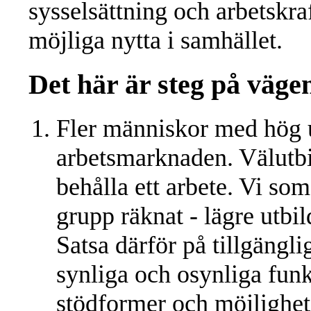
sysselsättning och arbetskra
möjliga nytta i samhället.
Det här är steg på vägen
Fler människor med hög 
arbetsmarknaden. Välutbil
behålla ett arbete. Vi so
grupp räknat - lägre utbi
Satsa därför på tillgängli
synliga och osynliga funk
stödformer och möjlighete