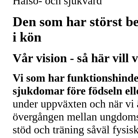
Hälso- och sjukvård
Den som har störst be
i kön
Vår vision - så här vill v
Vi som har funktionshinder 
sjukdomar före födseln eller
under uppväxten och när vi ä
övergången mellan ungdoms- 
stöd och träning såväl fysis