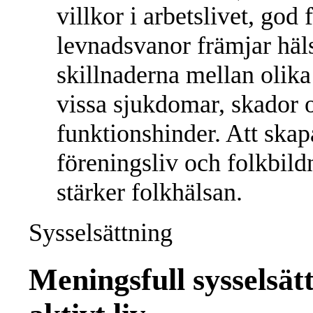
villkor i arbetslivet, god
levnadsvanor främjar häl
skillnaderna mellan olika
vissa sjukdomar, skador o
funktionshinder. Att skap
föreningsliv och folkbild
stärker folkhälsan.
Sysselsättning
Meningsfull sysselsätt