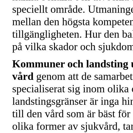
speciellt område. Utmaninge
mellan den högsta kompeten
tillgängligheten. Hur den ba
på vilka skador och sjukdom
Kommuner och landsting und
vård
genom att de samarbeta
specialiserat sig inom oli
landstingsgränser är inga hin
till den vård som är bäst för
olika former av sjukvård, t