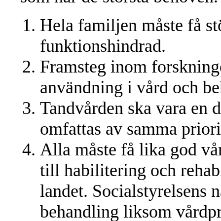
Hela familjen måste få s
funktionshindrad.
Framsteg inom forskning
användning i vård och be
Tandvården ska vara en d
omfattas av samma priorit
Alla måste få lika god vå
till habilitering och rehab
landet. Socialstyrelsens n
behandling liksom vårdp