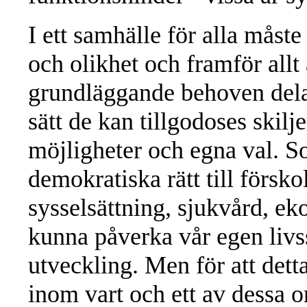
I ett samhälle för alla måst
och olikhet och framför allt 
grundläggande behoven dela
sätt de kan tillgodoses skilje
möjligheter och egna val. 
demokratiska rätt till förskol
sysselsättning, sjukvård, ek
kunna påverka vår egen livs
utveckling. Men för att dett
inom vart och ett av dessa 