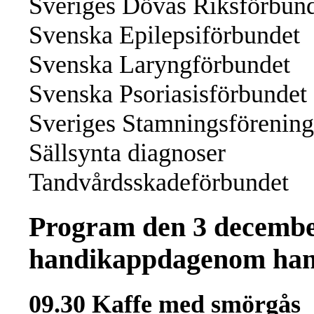
Sveriges Dövas Riksförbun
Svenska Epilepsiförbundet
Svenska Laryngförbundet
Svenska Psoriasisförbundet
Sveriges Stamningsförening
Sällsynta diagnoser
Tandvårdsskadeförbundet
Program den 3 december
handikappdagenom han
09.30 Kaffe med smörgås