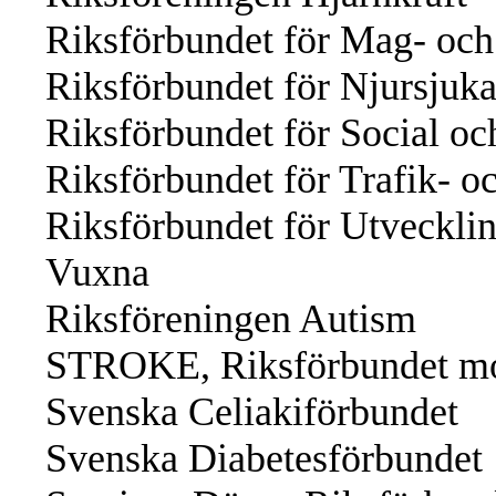
Riksförbundet för Mag- oc
Riksförbundet för Njursjuk
Riksförbundet för Social o
Riksförbundet för Trafik- o
Riksförbundet för Utveckli
Vuxna
Riksföreningen Autism
STROKE, Riksförbundet mot
Svenska Celiakiförbundet
Svenska Diabetesförbundet