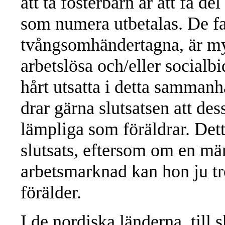
att ta fosterbarn är att få d
som numera utbetalas. De fa
tvångsomhändertagna, är my
arbetslösa och/eller socialb
hårt utsatta i detta samman
drar gärna slutsatsen att des
lämpliga som föräldrar. Detta
slutsats, eftersom om en män
arbetsmarknad kan hon ju tr
förälder.
I de nordiska länderna, till 