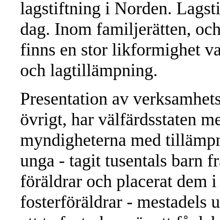
lagstiftning i Norden. Lagsti
dag. Inom familjerätten, och
finns en stor likformighet va
och lagtillämpning.
Presentation av verksamhets
övrigt, har välfärdsstaten me
myndigheterna med tillämp
unga - tagit tusentals barn f
föräldrar och placerat dem 
fosterföräldrar - mestadels 