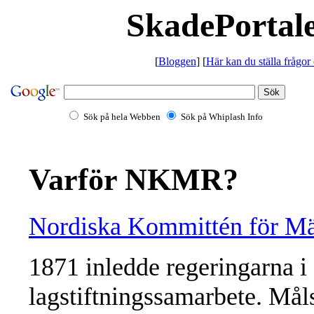
SkadePortale
[
Bloggen
] [
Här kan du ställa frågor
Sök på hela Webben
Sök på Whiplash Info
Varför NKMR?
Nordiska Kommittén för Män
1871 inledde regeringarna i 
lagstiftningssamarbete. Mål