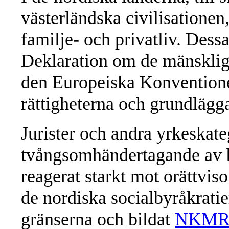
västerländska civilisationen, 
familje- och privatliv. Dess
Deklaration om de mänskliga
den Europeiska Konventione
rättigheterna och grundlägga
Jurister och andra yrkeskate
tvångsomhändertagande av ba
reagerat starkt mot orättvi
de nordiska socialbyråkratie
gränserna och bildat
NKM