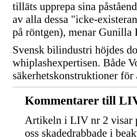
tilläts upprepa sina påståen
av alla dessa "icke-existera
på röntgen), menar Gunilla 
Svensk bilindustri höjdes d
whiplashexpertisen. Både Vo
säkerhetskonstruktioner för
Kommentarer till LIV
Artikeln i LIV nr 2 visar 
oss skadedrabbade i beak