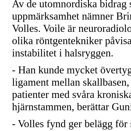
Av de utomnordiska bidrag 
uppmärksamhet nämner Brin
Volles. Voile är neuroradiol
olika röntgentekniker påvis
instabilitet i halsryggen.
- Han kunde mycket övertyg
ligament mellan skallbasen,
patienter med svåra kronisk
hjärnstammen, berättar Gunil
- Volles fynd ger belägg fö