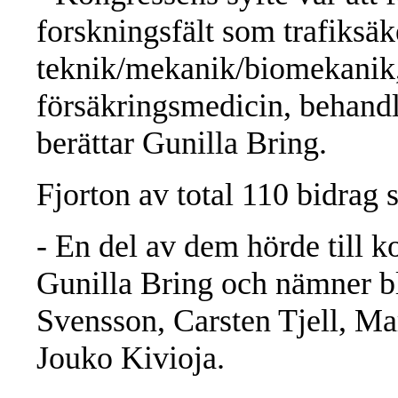
forskningsfält som trafiksäk
teknik/mekanik/biomekanik, 
försäkringsmedicin, behandli
berättar Gunilla Bring.
Fjorton av total 110 bidrag
- En del av dem hörde till k
Gunilla Bring och nämner b
Svensson, Carsten Tjell, Ma
Jouko Kivioja.