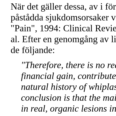
När det gäller dessa, av i fö
påstådda sjukdomsorsaker vill
"Pain", 1994: Clinical Revi
al. Efter en genomgång av li
de följande:
"
Therefore, there is no r
financial gain, contribute
natural history of whipla
conclusion is that the mai
in real, organic lesions i