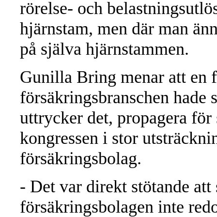
rörelse- och belastningsutl
hjärnstam, men där man änn
på själva hjärnstammen.
Gunilla Bring menar att en fö
försäkringsbranschen hade s
uttrycker det, propagera för s
kongressen i stor utsträckn
försäkringsbolag.
- Det var direkt stötande att
försäkringsbolagen inte red