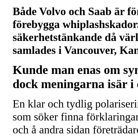
Både Volvo och Saab är för
förebygga whiplashskador.
säkerhetstänkande då värl
samlades i Vancouver, Ka
Kunde man enas om syne
dock meningarna isär i d
En klar och tydlig polariser
som söker finna förklaringar 
och å andra sidan företräda