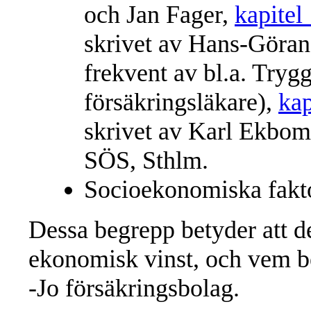
och Jan Fager,
kapitel
skrivet av Hans-Göra
frekvent av bl.a. Try
försäkringsläkare),
ka
skrivet av Karl Ekbom,
SÖS, Sthlm.
Socioekonomiska fakt
Dessa begrepp betyder att de
ekonomisk vinst, och vem b
-Jo försäkringsbolag.