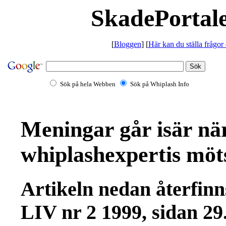
SkadePortale
[
Bloggen
] [
Här kan du ställa frågor
Sök på hela Webben
Sök på Whiplash Info
Meningar går isär nä
whiplashexpertis möt
Artikeln nedan återfin
LIV nr 2 1999, sidan 29