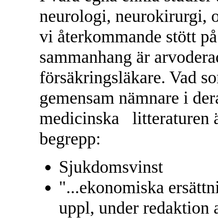
neurologi, neurokirurgi,
vi återkommande stött på
sammanhang är arvoderad
försäkringsläkare. Vad s
gemensam nämnare i deras
medicinska litteraturen ä
begrepp:
Sjukdomsvinst
"...ekonomiska ersättn
uppl, under redaktion