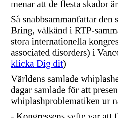
menar att de flesta skador ä
Så snabbsammanfattar den s
Bring, välkänd i RTP-samma
stora internationella kong
associated disorders) i Van
klicka Dig dit
)
Världens samlade whiplashe
dagar samlade för att presen
whiplashproblematiken ur nä
- Kongressens syfte var att 