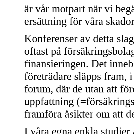
är vår motpart när vi begä
ersättning för våra skador
Konferenser av detta slag
oftast på försäkringsbolag
finansieringen. Det inneb
företrädare släpps fram, i
forum, där de utan att för
uppfattning (=försäkring
framföra åsikter om att de
I våra egna enkla studier 