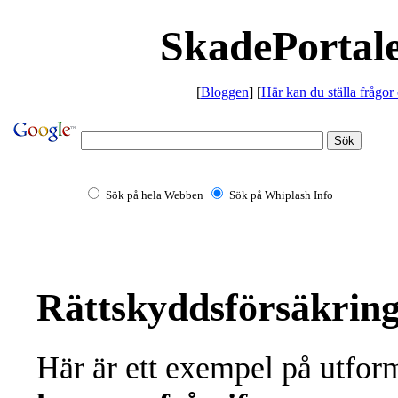
SkadePortale
[
Bloggen
] [
Här kan du ställa frågor
Sök på hela Webben
Sök på Whiplash Info
Rättskyddsförsäkrin
Här är ett exempel på utfor