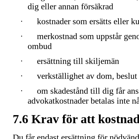
dig eller annan försäkrad
·
kostnader som ersätts eller ku
·
merkostnad som uppstår genom
ombud
·
ersättning till skiljemän
·
verkställighet av dom, beslut 
·
om skadestånd till dig får an
advokatkostnader betalas inte nå
7.6 Krav för att kostnad
Du får endast ersättning för nödvän