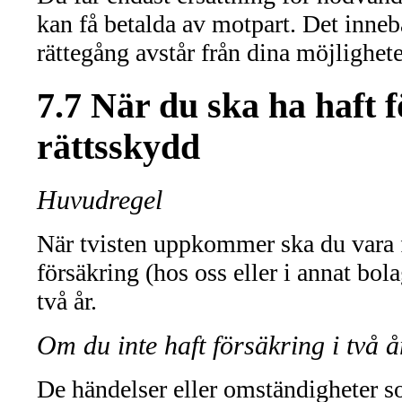
kan få betalda av motpart. Det innebä
rättegång avstår från dina möjlighete
7.7 När du ska ha haft f
rättsskydd
Huvudregel
När tvisten uppkommer ska du vara 
försäkring (hos oss eller i annat b
två år.
Om du inte haft försäkring i två å
De händelser eller omständigheter so