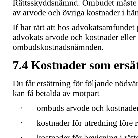
Rättsskyddsnämnd. Ombudet måste f
av arvode och övriga kostnader i hän
If har rätt att hos advokatsamfundet
advokats arvode och kostnader eller
ombudskostnadsnämnden.
7.4 Kostnader som ersät
Du får ersättning för följande nödv
kan få betalda av motpart
·
ombuds arvode och kostnade
·
kostnader för utredning före 
·
kostnader för bevisning i rät