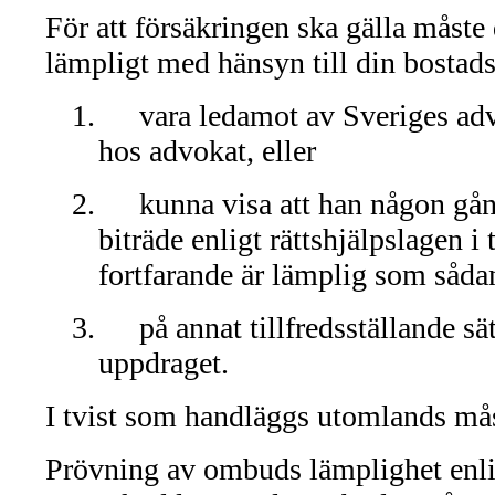
För att försäkringen ska gälla måst
lämpligt med hänsyn till din bostadso
1.
vara ledamot av Sveriges adv
hos advokat, eller
2.
kunna visa att han någon gång
biträde enligt rättshjälpslagen i
fortfarande är lämplig som sådant
3.
på annat tillfredsställande sä
uppdraget.
I tvist som handläggs utomlands må
Prövning av ombuds lämplighet enli