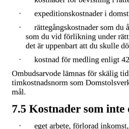
·
expeditionskostnader i domst
·
rättegångskostnader som du åla
som du vid förlikning under rätt
det är uppenbart att du skulle d
·
kostnad för medling enligt 4
Ombudsarvode lämnas för skälig tid
timkostnadsnorm som Domstolsverket 
mål.
7.5 Kostnader som inte 
·
eget arbete, förlorad inkomst,