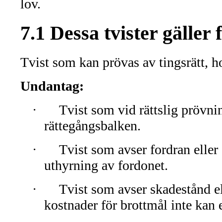
lov.
7.1 Dessa tvister gäller
Tvist som kan prövas av tingsrätt, h
Undantag:
·
Tvist som vid rättslig prövni
rättegångsbalken.
·
Tvist som avser fordran eller
uthyrning av fordonet.
·
Tvist som avser skadestånd el
kostnader för brottmål inte kan e