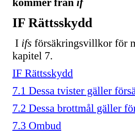
kommer från
if
IF Rättsskydd
I
ifs
försäkringsvillkor för 
kapitel 7.
IF Rättsskydd
7.1 Dessa tvister gäller förs
7.2 Dessa brottmål gäller fö
7.3 Ombud