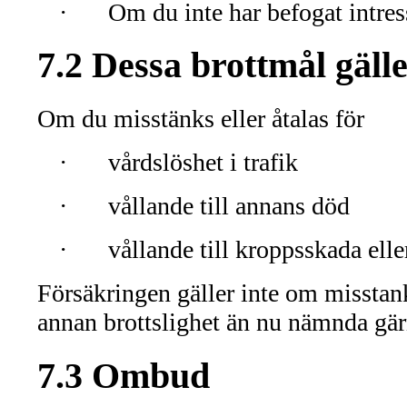
·
Om du inte har befogat intres
7.2 Dessa brottmål gäll
Om du misstänks eller åtalas för
·
vårdslöshet i trafik
·
vållande till annans död
·
vållande till kroppsskada ell
Försäkringen gäller inte om misstanke
annan brottslighet än nu nämnda gär
7.3 Ombud