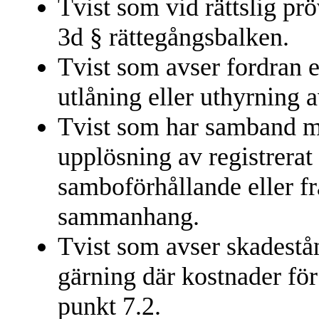
Tvist som vid rättslig pr
3d § rättegångsbalken.
Tvist som avser fordran e
utlåning eller uthyrning 
Tvist som har samband m
upplösning av registrerat
samboförhållande eller fr
sammanhang.
Tvist som avser skadestå
gärning där kostnader för 
punkt 7.2.