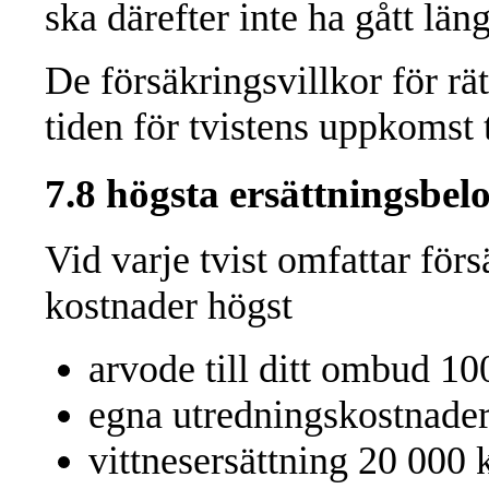
ska därefter inte ha gått läng
De försäkringsvillkor för rä
tiden för tvistens uppkomst t
7.8 högsta ersättningsbel
Vid varje tvist omfattar förs
kostnader högst
arvode till ditt ombud 10
egna utredningskostnader
vittnesersättning 20 000 