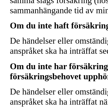
samma slags försäkring (hos 
sammanhängande tid av mins
Om du inte haft försäkring
De händelser eller omständig
anspråket ska ha inträffat se
Om du inte har försäkring 
försäkringsbehovet upphö
De händelser eller omständig
anspråket ska ha inträffat nä