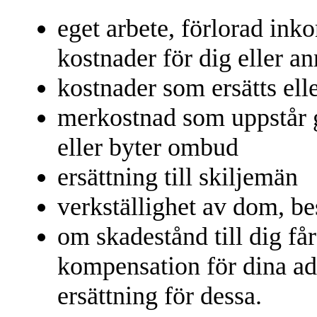
eget arbete, förlorad inko
kostnader för dig eller a
kostnader som ersätts elle
merkostnad som uppstår g
eller byter ombud
ersättning till skiljemän
verkställighet av dom, bes
om skadestånd till dig få
kompensation för dina ad
ersättning för dessa.