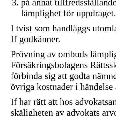
på annat tillfredsställand
lämplighet för uppdraget.
I tvist som handläggs utom
If godkänner.
Prövning av ombuds lämpligh
Försäkringsbolagens Rätts
förbinda sig att godta nämn
övriga kostnader i händelse a
If har rätt att hos advokats
skäligheten av advokats arv