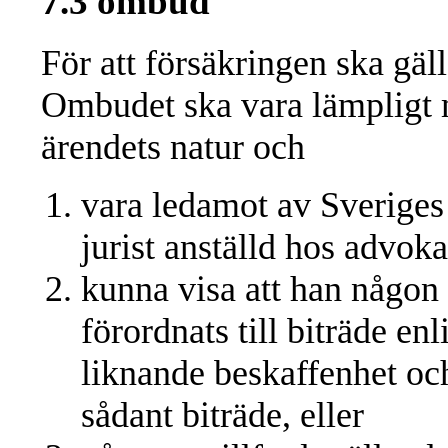
7.3 ombud
För att försäkringen ska gäl
Ombudet ska vara lämpligt me
ärendets natur och
vara ledamot av Sveriges
jurist anställd hos advokat
kunna visa att han någon 
förordnats till biträde enl
liknande beskaffenhet oc
sådant biträde, eller