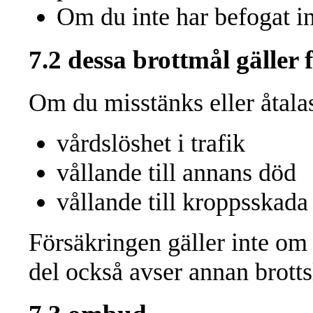
Om du inte har befogat in
7.2 dessa brottmål gäller 
Om du misstänks eller åtalas
vårdslöshet i trafik
vållande till annans död
vållande till kroppsskada
Försäkringen gäller inte om 
del också avser annan brott