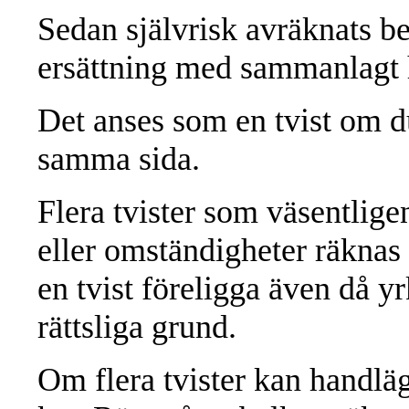
Sedan självrisk avräknats be
ersättning med sammanlagt 
Det anses som en tvist om d
samma sida.
Flera tvister som väsentlig
eller omständigheter räknas
en tvist föreligga även då 
rättsliga grund.
Om flera tvister kan handlä