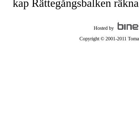
kap Rättegångsbalken räknas
Hosted by
Copyright © 2001-2011 Tomas A