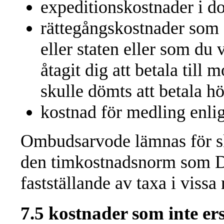
expeditionskostnader i d
rättegångskostnader som d
eller staten eller som du 
åtagit dig att betala till
skulle dömts att betala h
kostnad för medling enlig
Ombudsarvode lämnas för skä
den timkostnadsnorm som Do
fastställande av taxa i vissa
7.5 kostnader som inte ers