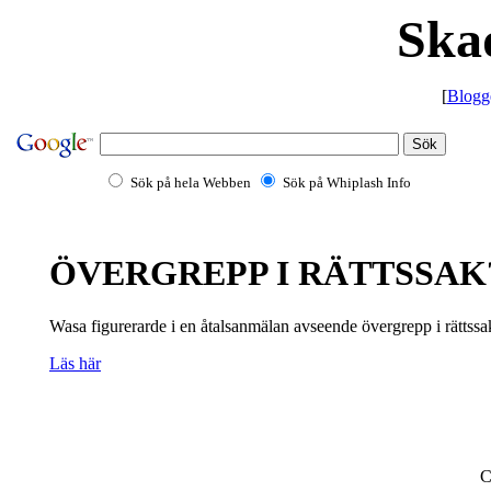
Ska
[
Blogg
Sök på hela Webben
Sök på Whiplash Info
ÖVERGREPP I RÄTTSSAK
Wasa figurerarde i en åtalsanmälan avseende övergrepp i rättssa
Läs här
C