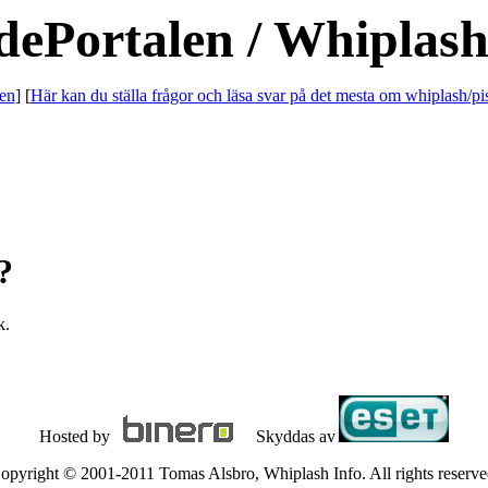
dePortalen / Whiplash
en
] [
Här kan du ställa frågor och läsa svar på det mesta om whiplash/pi
?
k.
Hosted by
Skyddas av
opyright © 2001-2011 Tomas Alsbro, Whiplash Info. All rights reserve