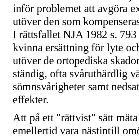
inför problemet att avgöra e
utöver den som kompenseras e
I rättsfallet NJA 1982 s. 79
kvinna ersättning för lyte oc
utöver de ortopediska skador
ständig, ofta svåruthärdlig 
sömnsvårigheter samt nedsat
effekter.
Att på ett "rättvist" sätt mäta
emellertid vara nästintill om