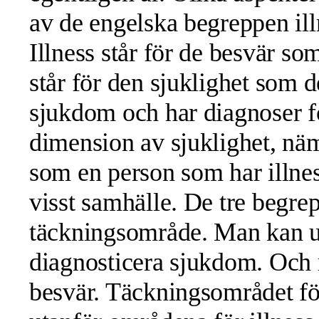
av de engelska begreppen ill
Illness står för de besvär so
står för den sjuklighet som 
sjukdom och har diagnoser fö
dimension av sjuklighet, näml
som en person som har illness e
visst samhälle. De tre begr
täckningsområde. Man kan up
diagnosticera sjukdom. Och 
besvär. Täckningsområdet för