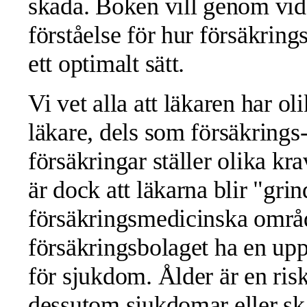
skada. Boken vill genom vi
förståelse för hur försäkrin
ett optimalt sätt.
Vi vet alla att läkaren har ol
läkare, dels som försäkrings
försäkringar ställer olika k
är dock att läkarna blir "gri
försäkringsmedicinska område
försäkringsbolaget ha en upp
för sjukdom. Ålder är en ri
dessutom sjukdomar eller sk