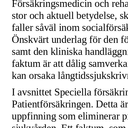
Försäkringsmedicin och rehabi
stor och aktuell betydelse, 
faller såväl inom socialförsä
Önskvärt underlag för den f
samt den kliniska handläggnin
faktum är att dålig samverka
kan orsaka långtidssjukskriv
I avsnittet Speciella försäkri
Patientförsäkringen. Detta ä
uppfinning som eliminerar p