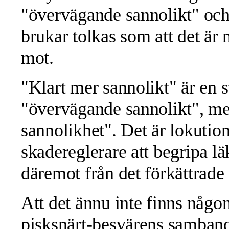
"övervägande sannolikt" och 
brukar tolkas som att det är
mot.
"Klart mer sannolikt" är en 
"övervägande sannolikt", me
sannolikhet". Det är lokution
skadereglerare att begripa lä
däremot från det förkättrade
Att det ännu inte finns någ
pisksnärt-besvärens samband 