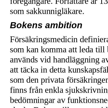
föregångare. Författare är 13
som sakkunnigläkare.
Bokens ambition
Försäkringsmedicin definier
som kan komma att leda till
används vid handläggning av
att täcka in detta kunskapsfä
som den privata försäkringe
finns från enkla sjukskrivn
bedömningar av funktionsne