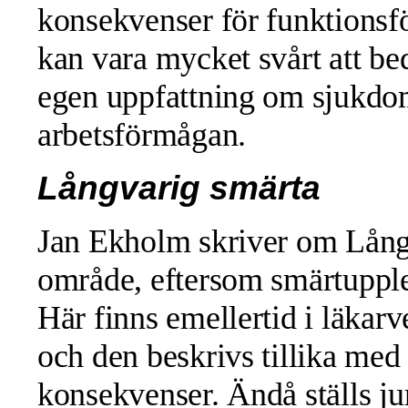
konsekvenser för funktionsf
kan vara mycket svårt att be
egen uppfattning om sjukdom
arbetsförmågan.
Långvarig smärta
Jan Ekholm skriver om Långv
område, eftersom smärtupplev
Här finns emellertid i läkarv
och den beskrivs tillika med
konsekvenser. Ändå ställs jur