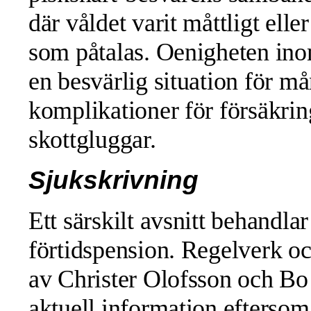
där våldet varit måttligt elle
som påtalas. Oenigheten ino
en besvärlig situation för m
komplikationer för försäkri
skottgluggar.
Sjukskrivning
Ett särskilt avsnitt behandla
förtidspension. Regelverk oc
av Christer Olofsson och Bo 
aktuell information eftersom