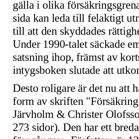
gälla i olika försäkringsgren
sida kan leda till felaktigt 
till att den skyddades rättighe
Under 1990-talet säckade eme
satsning ihop, främst av kort
intygsboken slutade att utk
Desto roligare är det nu att 
form av skriften "Försäkrin
Järvholm & Christer Olofsso
273 sidor). Den har ett bred