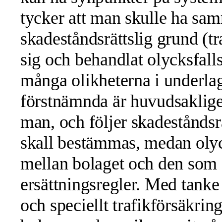
tycker att man skulle ha sam
skadeståndsrättslig grund (tr
sig och behandlat olycksfall
många olikheterna i underlag
förstnämnda är huvudsakligen
man, och följer skadeståndsrä
skall bestämmas, medan olyc
mellan bolaget och den som 
ersättningsregler. Med tanke
och speciellt trafikförsäkrin