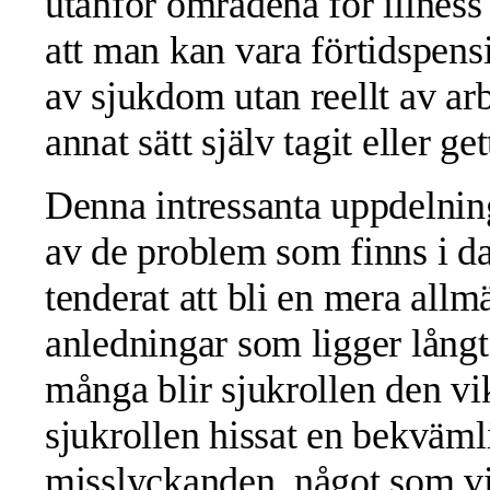
utanför områdena för illness 
att man kan vara förtidspens
av sjukdom utan reellt av ar
annat sätt själv tagit eller ge
Denna intressanta uppdelning
av de problem som finns i da
tenderat att bli en mera allm
anledningar som ligger långt
många blir sjukrollen den vi
sjukrollen hissat en bekväml
misslyckanden, något som vi