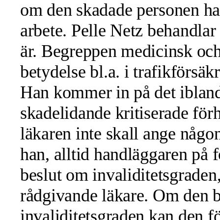
om den skadade personen har 
arbete. Pelle Netz behandlar o
är. Begreppen medicinsk och 
betydelse bl.a. i trafikförsä
Han kommer in på det ibla
skadelidande kritiserade för
läkaren inte skall ange någon
han, alltid handläggaren på 
beslut om invaliditetsgraden
rådgivande läkare. Om den b
invaliditetsgraden kan den f