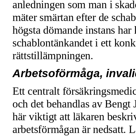
anledningen som man i skad
mäter smärtan efter de schab
högsta dömande instans har h
schablontänkandet i ett konkre
rättstillämpningen.
Arbetsoförmåga, invali
Ett centralt försäkringsmedi
och det behandlas av Bengt 
här viktigt att läkaren beskr
arbetsförmågan är nedsatt. Lä