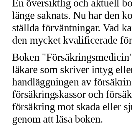
En översiktlig och aktuell 
länge saknats. Nu har den k
ställda förväntningar. Vad k
den mycket kvalificerade för
Boken "Försäkringsmedicin" bl
läkare som skriver intyg ell
handläggningen av försäkri
försäkringskassor och försä
försäkring mot skada eller s
genom att läsa boken.