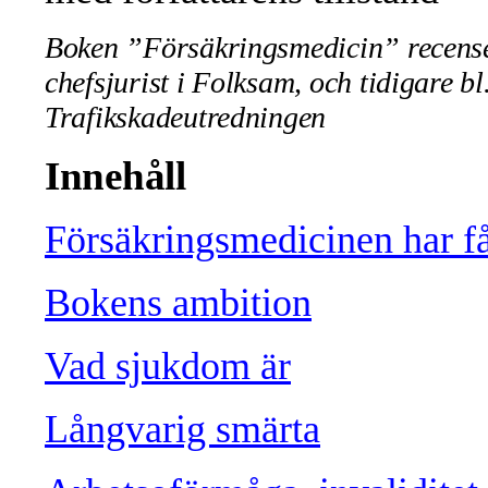
Boken ”Försäkringsmedicin” recense
chefsjurist i Folksam, och tidigare b
Trafikskadeutredningen
Innehåll
Försäkringsmedicinen har få
Bokens ambition
Vad sjukdom är
Långvarig smärta