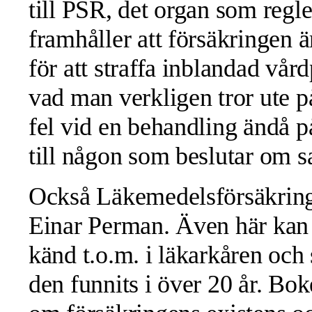
till PSR, det organ som regl
framhåller att försäkringen är
för att straffa inblandad vår
vad man verkligen tror ute på
fel vid en behandling ändå på 
till någon som beslutar om 
Också Läkemedelsförsäkringen
Einar Perman. Även här kan 
känd t.o.m. i läkarkåren och 
den funnits i över 20 år. Bo