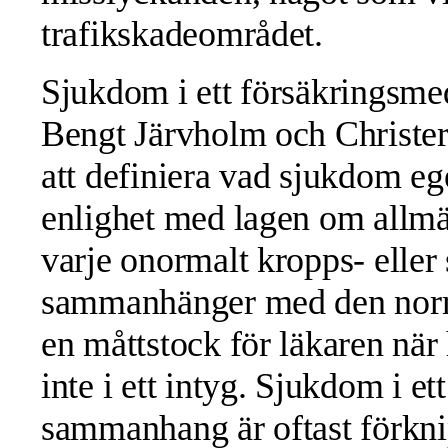
trafikskadeområdet.
Sjukdom i ett försäkringsme
Bengt Järvholm och Christer O
att definiera vad sjukdom eg
enlighet med lagen om allmä
varje onormalt kropps- eller s
sammanhänger med den norm
en måttstock för läkaren när
inte i ett intyg. Sjukdom i e
sammanhang är oftast förk