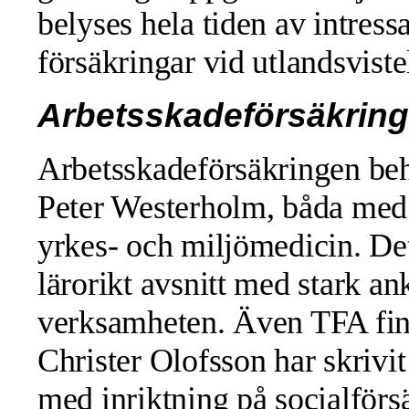
belyses hela tiden av intres
försäkringar vid utlandsviste
Arbetsskadeförsäkring
Arbetsskadeförsäkringen be
Peter Westerholm, båda med 
yrkes- och miljömedicin. Det
lärorikt avsnitt med stark an
verksamheten. Även TFA fin
Christer Olofsson har skrivi
med inriktning på socialförs