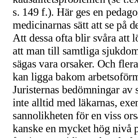
s. 149 f.). Här ges en peda
medicinarnas sätt att se på 
Att dessa ofta blir svåra at
att man till samtliga sjukdom
sägas vara orsaker. Och flera
kan ligga bakom arbetsoförmå
Juristernas bedömningar av
inte alltid med läkarnas, exe
sannolikheten för en viss orsa
kanske en mycket hög nivå p