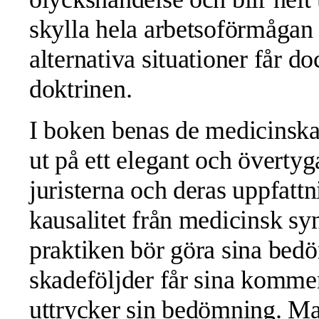
skylla hela arbetsoförmågan
alternativa situationer får d
doktrinen.
I boken benas de medicinsk
ut på ett elegant och övertyga
juristerna och deras uppfattn
kausalitet från medicinsk sy
praktiken bör göra sina bed
skadeföljder får sina kommen
uttrycker sin bedömning. M