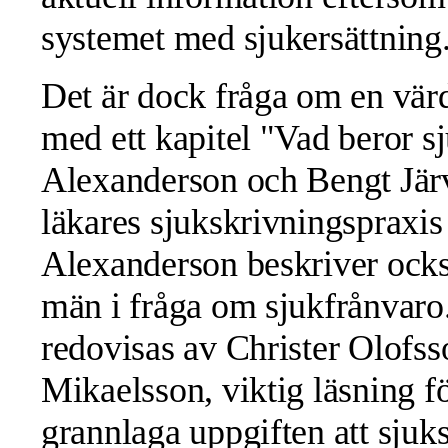
systemet med sjukersättning
Det är dock fråga om en värde
med ett kapitel "Vad beror s
Alexanderson och Bengt Jär
läkares sjukskrivningspraxis 
Alexanderson beskriver ocks
män i fråga om sjukfrånvaro
redovisas av Christer Olofs
Mikaelsson, viktig läsning f
grannlaga uppgiften att sjuks