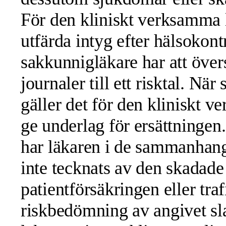
För den kliniskt verksamma l
utfärda intyg efter hälsokont
sakkunnigläkare har att över
journaler till ett risktal. Nä
gäller det för den kliniskt 
ge underlag för ersättningen
har läkaren i de sammanhang
inte tecknats av den skadade e
patientförsäkringen eller tr
riskbedömning av angivet sla