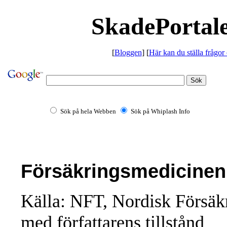
SkadePortale
[
Bloggen
] [
Här kan du ställa frågor
Sök på hela Webben
Sök på Whiplash Info
Försäkringsmedicinen 
Källa: NFT, Nordisk Försäkr
med författarens tillstånd