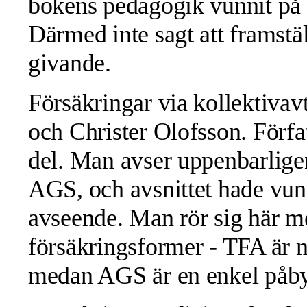
bokens pedagogik vunnit på 
Därmed inte sagt att framstäl
givande.
Försäkringar via kollektivav
och Christer Olofsson. Förfa
del. Man avser uppenbarligen
AGS, och avsnittet hade vunni
avseende. Man rör sig här me
försäkringsformer - TFA är 
medan AGS är en enkel påby