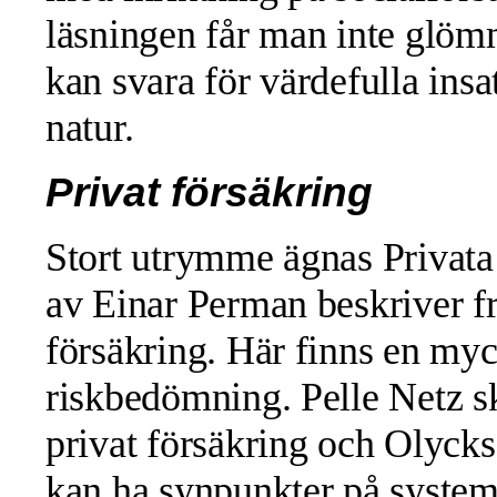
läsningen får man inte glömm
kan svara för värdefulla ins
natur.
Privat försäkring
Stort utrymme ägnas Privata 
av Einar Perman beskriver f
försäkring. Här finns en myc
riskbedömning. Pelle Netz 
privat försäkring och Olycks
kan ha synpunkter på systema