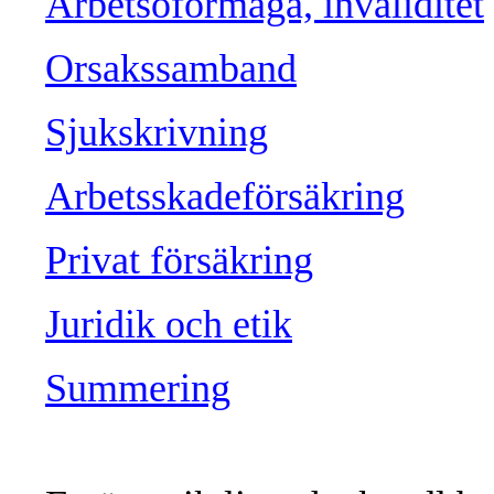
Arbetsoförmåga, invaliditet
Orsakssamband
Sjukskrivning
Arbetsskadeförsäkring
Privat försäkring
Juridik och etik
Summering