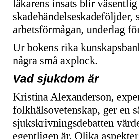
läkarens insats blir väsentli
skadehändelseskadeföljder, 
arbetsförmågan, underlag för 
Ur bokens rika kunskapsbank
några små axplock.
Vad sjukdom är
Kristina Alexanderson, exper
folkhälsovetenskap, ger en s
sjukskrivningsdebatten värd
egentligen är. Olika aspekte