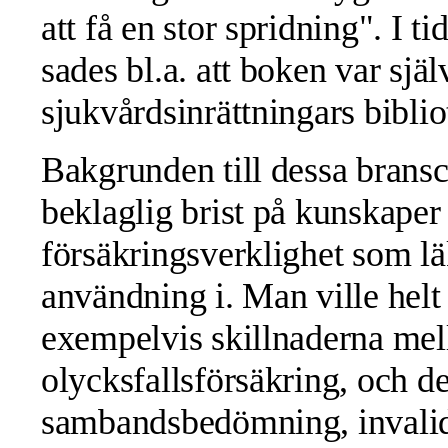
att få en stor spridning". I
sades bl.a. att boken var själ
sjukvårdsinrättningars biblio
Bakgrunden till dessa bransc
beklaglig brist på kunskape
försäkringsverklighet som l
användning i. Man ville helt 
exempelvis skillnaderna mell
olycksfallsförsäkring, och de
sambandsbedömning, invalid