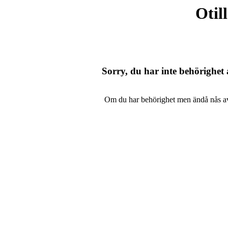
Otil
Sorry, du har inte behörighet at
Om du har behörighet men ändå nås av de