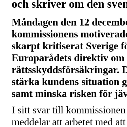
och skriver om den sven
Måndagen den 12 decembe
kommissionens motiverade
skarpt kritiserat Sverige fö
Europarådets direktiv om v
rättsskyddsförsäkringar. Di
stärka kundens situation 
samt minska risken för jä
I sitt svar till kommissione
meddelar att arbetet med at