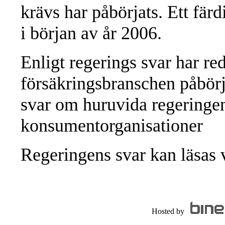
krävs har påbörjats. Ett fär
i början av år 2006.
Enligt regerings svar har r
försäkringsbranschen påbörja
svar om huruvida regeringen
konsumentorganisationer
Regeringens svar kan läsas 
Hosted by