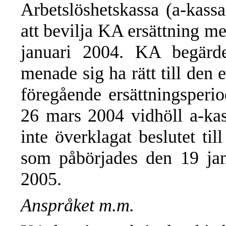
Arbetslöshetskassa (a-kass
att bevilja KA ersättning m
januari 2004. KA begärd
menade sig ha rätt till den 
föregående ersättningsperi
26 mars 2004 vidhöll a-kas
inte överklagat beslutet til
som påbörjades den 19 jan
2005.
Anspråket m.m.