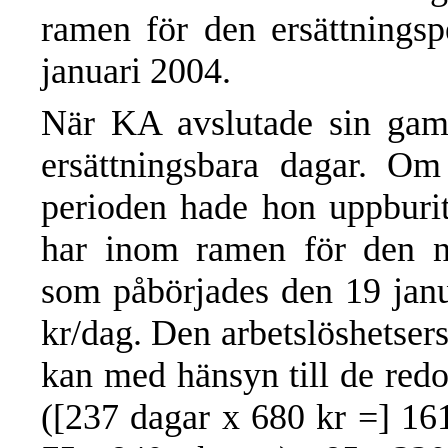
ramen för den ersättnings
januari 2004.
När KA avslutade sin gaml
ersättningsbara dagar. Om
perioden hade hon uppburi
har inom ramen för den ny
som påbörjades den 19 janu
kr/dag. Den arbetslöshetser
kan med hänsyn till de redo
([237 dagar x 680 kr =] 16