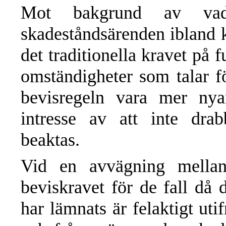
Mot bakgrund av va
skadeståndsärenden ibland k
det traditionella kravet på fu
omständigheter som talar f
bevisregeln vara mer nya
intresse av att inte dra
beaktas.
Vid en avvägning mellan
beviskravet för de fall då 
har lämnats är felaktigt uti