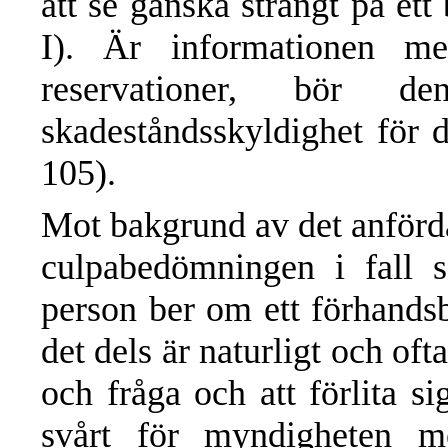
att se ganska strängt på ett
I). Är informationen m
reservationer, bör 
skadeståndsskyldighet för d
105).
Mot bakgrund av det anförda
culpabedömningen i fall 
person ber om ett förhands
det dels är naturligt och oft
och fråga och att förlita s
svårt för myndigheten me