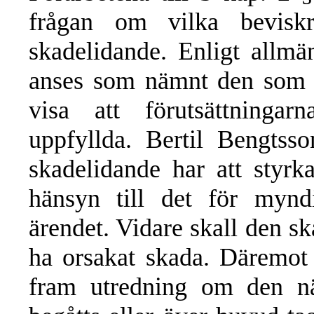
frågan om vilka bevisk
skadelidande. Enligt allmän
anses som nämnt den som b
visa att förutsättningar
uppfyllda. Bertil Bengtss
skadelidande har att styrk
hänsyn till det för myndi
ärendet. Vidare skall den sk
ha orsakat skada. Däremot 
fram utredning om den när