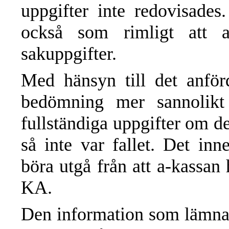
uppgifter inte redovisade
också som rimligt att 
sakuppgifter.
Med hänsyn till det anförd
bedömning mer sannolikt
fullständiga uppgifter om de
så inte var fallet. Det inne
böra utgå från att a-kassan h
KA.
Den information som lämnad