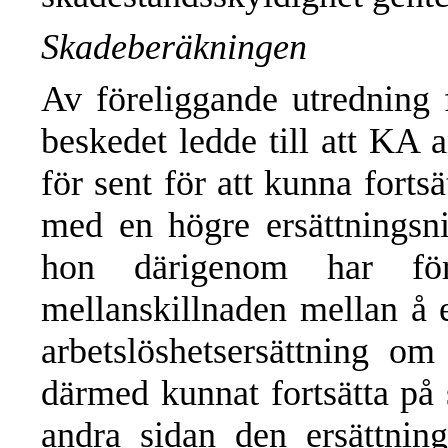
Skadeberäkningen
Av föreliggande utredning f
beskedet ledde till att KA 
för sent för att kunna forts
med en högre ersättnings
hon därigenom har för
mellanskillnaden mellan å e
arbetslöshetsersättning o
därmed kunnat fortsätta på 
andra sidan den ersättni