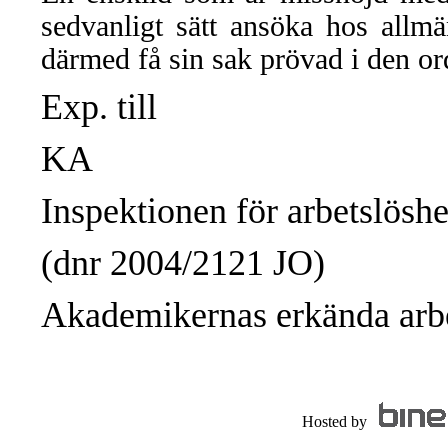
sedvanligt sätt ansöka hos all
därmed få sin sak prövad i den or
Exp. till
KA
Inspektionen för arbetslösh
(dnr 2004/2121 JO)
Akademikernas erkända arbe
Hosted by