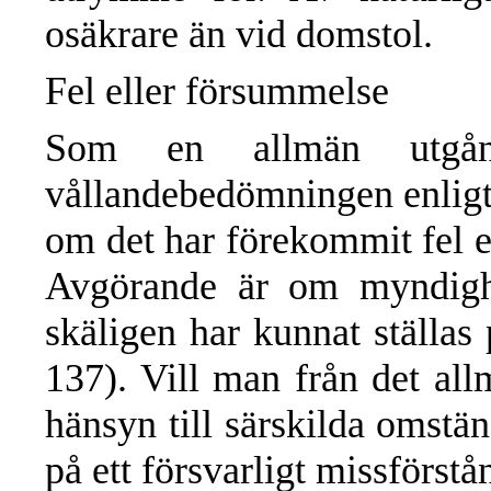
osäkrare än vid domstol.
Fel eller försummelse
Som en allmän utgång
vållandebedömningen enligt 
om det har förekommit fel el
Avgörande är om myndighe
skäligen har kunnat ställa
137). Vill man från det all
hänsyn till särskilda omständ
på ett försvarligt missförs