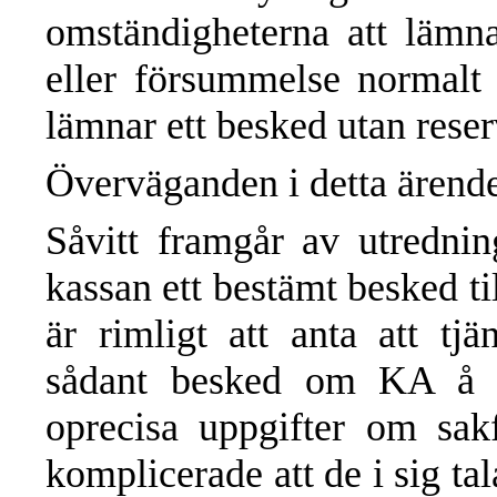
omständigheterna att lämna
eller försummelse normalt
lämnar ett besked utan reser
Överväganden i detta ärend
Såvitt framgår av utredni
kassan ett bestämt besked ti
är rimligt att anta att tj
sådant besked om KA å s
oprecisa uppgifter om sak
komplicerade att de i sig tal