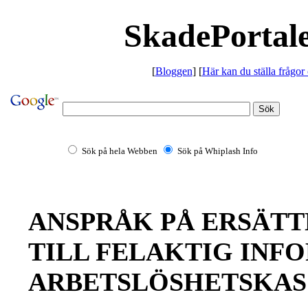
SkadePortale
[
Bloggen
] [
Här kan du ställa frågor
Sök på hela Webben
Sök på Whiplash Info
ANSPRÅK PÅ ERSÄTT
TILL FELAKTIG INF
ARBETSLÖSHETSKAS