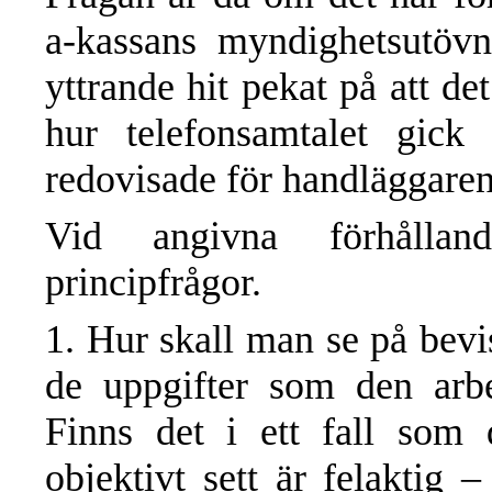
a-kassans myndighetsutövn
yttrande hit pekat på att det
hur telefonsamtalet gick
redovisade för handläggaren
Vid angivna förhålla
principfrågor.
1. Hur skall man se på bevis
de uppgifter som den arbe
Finns det i ett fall som 
objektivt sett är felaktig –