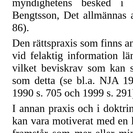
myndighetens besked i n
Bengtsson, Det allmännas a
86).
Den rättspraxis som finns a
vid felaktig information l
vilket beviskrav som kan s
som detta (se bl.a. NJA 19
1990 s. 705 och 1999 s. 291
I annan praxis och i doktrin
kan vara motiverat med en li