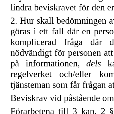
lindra beviskravet för den e
2. Hur skall bedömningen a
göras i ett fall där en per
komplicerad fråga där
nödvändigt för personen att 
på informationen,
dels
k
regelverket och/eller ko
tjänsteman som får frågan at
Beviskrav vid påstående om 
Förarbetena till 3 kap. 2 