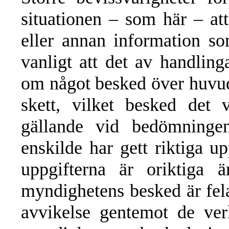
situationen – som här – at
eller annan information s
vanligt att det av handling
om något besked över huvud
skett, vilket besked det
gällande vid bedömningen
enskilde har gett riktiga 
uppgifterna är oriktiga 
myndighetens besked är felak
avvikelse gentemot de ver