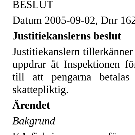
BESLUT
Datum
2005-09-02,
Dnr
16
Justitiekanslerns beslut
Justitiekanslern tillerkänn
uppdrar åt Inspektionen för
till att pengarna betalas
skattepliktig.
Ärendet
Bakgrund