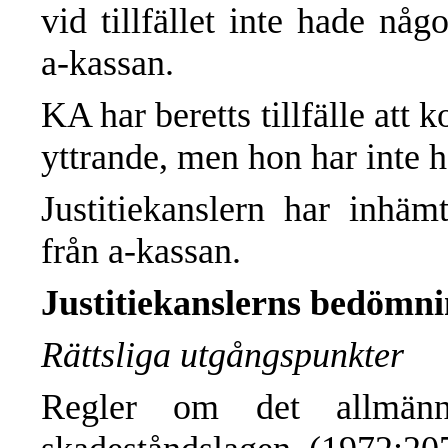
vid tillfället inte hade nå
a-kassan.
KA har beretts tillfälle at
yttrande, men hon har inte h
Justitiekanslern har inhämt
från a-kassan.
Justitiekanslerns bedömn
Rättsliga utgångspunkter
Regler om det allmänna