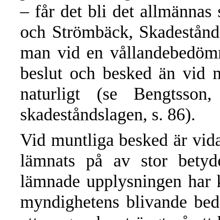
– får det bli det allmännas 
och Strömbäck, Skadestånd
man vid en vållandebedömn
beslut och besked än vid 
naturligt (se Bengtsson
skadeståndslagen, s. 86).
Vid muntliga besked är vida
lämnats på av stor bety
lämnade upplysningen har k
myndighetens blivande bed