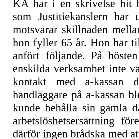
KA har i en skrivelse hit 
som Justitiekanslern har 
motsvarar skillnaden mella
hon fyller 65 år. Hon har ti
anfört följande. På höste
enskilda verksamhet inte va
kontakt med a-kassan 
handläggare på a-kassan b
kunde behålla sin gamla 
arbetslöshetsersättning f
därför ingen brådska med att