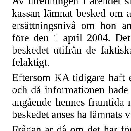
Av utredningen i ärendet st
kassan lämnat besked om at
ersättningsnivå om hon an
före den 1 april 2004. Det
beskedet utifrån de faktis
felaktigt.
Eftersom KA tidigare haft e
och då informationen hade 
angående hennes framtida rät
beskedet anses ha lämnats 
Frågan är då om det har fö