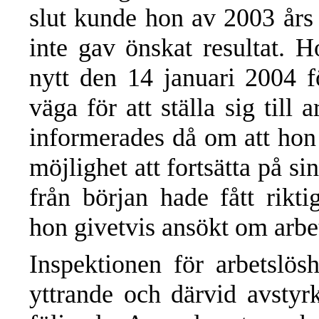
slut kunde hon av 2003 års 
inte gav önskat resultat. 
nytt den 14 januari 2004 fö
väga för att ställa sig til
informerades då om att hon
möjlighet att fortsätta på s
från början hade fått rikt
hon givetvis ansökt om arbet
Inspektionen för arbetslös
yttrande och därvid avstyrk