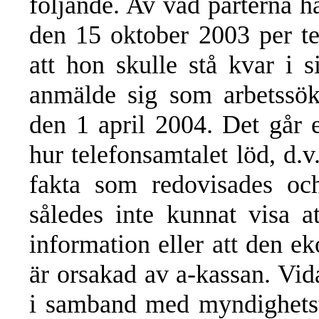
följande. Av vad parterna h
den 15 oktober 2003 per te
att hon skulle stå kvar i 
anmälde sig som arbetssök
den 1 april 2004. Det går e
hur telefonsamtalet löd, d.v.
fakta som redovisades oc
således inte kunnat visa a
information eller att den e
är orsakad av a-kassan. Vida
i samband med myndighetsu