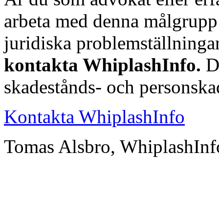
arbeta med denna målgrupp 
juridiska problemställninga
kontakta WhiplashInfo.
Du
skadestånds- och personskad
Kontakta WhiplashInfo
Tomas Alsbro, WhiplashIn