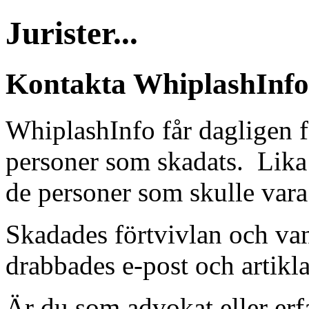
Jurister...
Kontakta WhiplashInfo
WhiplashInfo får dagligen f
personer som skadats. Lika 
de personer som skulle vara 
Skadades förtvivlan och van
drabbades e-post och artikla
Är du som advokat eller erfa