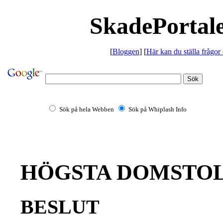
SkadePortale
[
Bloggen
] [
Här kan du ställa frågor
Sök på hela Webben
Sök på Whiplash Info
HÖGSTA DOMSTO
BESLUT