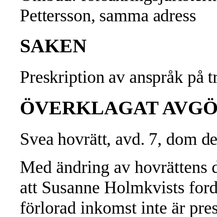
Pettersson, samma adress
SAKEN
Preskription av anspråk på t
ÖVERKLAGAT AVG
Svea hovrätt, avd. 7, dom d
Med ändring av hovrättens
att Susanne Holmkvists ford
förlorad inkomst inte är pre