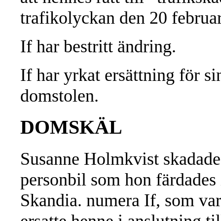
trafikolyckan den 20 februar
If har bestritt ändring.
If har yrkat ersättning för 
domstolen.
DOMSKÄL
Susanne Holmkvist skadades
personbil som hon färdades 
Skandia. numera If, som var
ersatte henne i anslutning ti