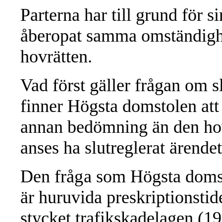
Parterna har till grund för 
åberopat samma omständighe
hovrätten.
Vad först gäller frågan om s
finner Högsta domstolen att 
annan bedömning än den hovr
anses ha slutreglerat ärendet
Den
fråga
som Högsta domsto
är huruvida preskriptionstide
stycket trafikskadelagen (1