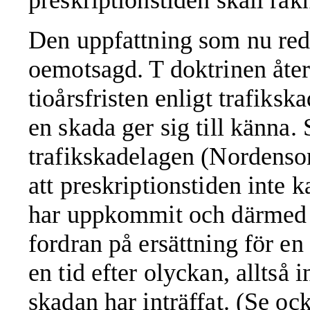
Den uppfattning som nu redo
oemotsagd. T doktrinen åter
tioårsfristen enligt trafiks
en skada ger sig till känna. 
trafikskadelagen (Nordenson
att preskriptionstiden inte k
har uppkommit och därmed e
fordran på ersättning för en 
en tid efter olyckan, alltså 
skadan har inträffat. (Se ock