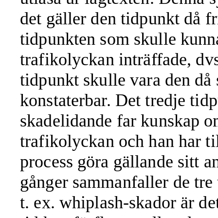
det gäller den tidpunkt då fr
tidpunkten som skulle kunna
trafikolyckan inträffade, dvs
tidpunkt skulle vara den då s
konstaterbar. Det tredje tid
skadelidande far kunskap om
trafikolyckan och han har til
process göra gällande sitt 
gånger sammanfaller de
tre
t. ex. whiplash-skador är det