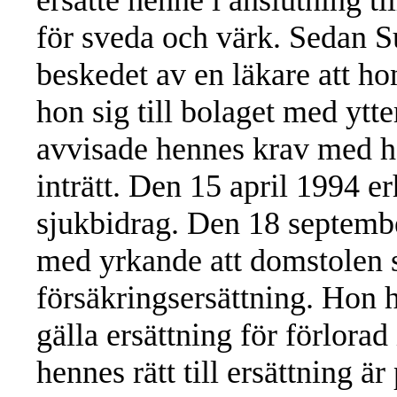
för sveda och värk. Sedan S
beskedet av en läkare att h
hon sig till bolaget med ytte
avvisade hennes krav med hän
inträtt. Den 15 april 1994 
sjukbidrag. Den 18 septembe
med yrkande att domstolen sku
försäkringsersättning. Hon har
gälla ersättning för förlorad 
hennes rätt till ersättning är