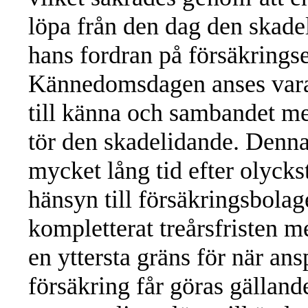
löpa från den dag den skad
hans fordran på försäkrings
Kännedomsdagen anses vara 
till känna och sambandet me
tör den skadelidande. Denna
mycket lång tid efter olyckst
hänsyn till försäkringsbolag
kompletterat treårsfristen m
en yttersta gräns för när an
försäkring får göras gälland