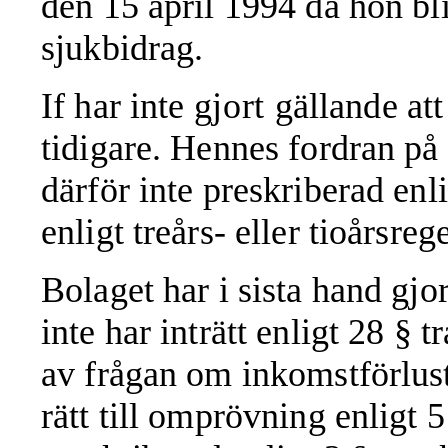
den 15 april 1994 då hon bliv
sjukbidrag.
If har inte
gjort
gällande at
tidigare. Hennes fordran på 
därför inte preskriberad enl
enligt treårs- eller tioårsreg
Bolaget har i sista hand gjo
inte har inträtt enligt 28 § 
av frågan om inkomstförlus
rätt till omprövning enligt 