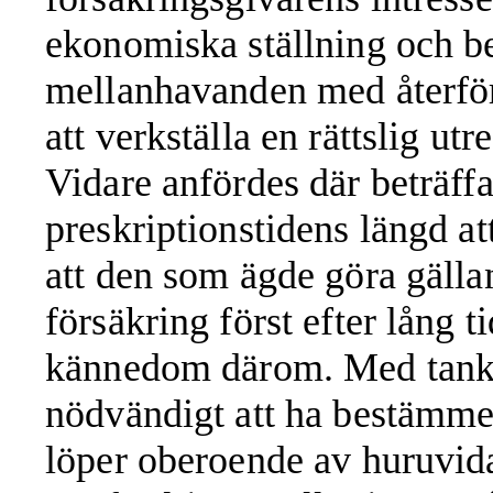
ekonomiska ställning och b
mellanhavanden med återför
att verkställa en rättslig utr
Vidare anfördes där beträff
preskriptionstidens längd at
att den som ägde göra gälla
försäkring först efter lång t
kännedom därom. Med tanke 
nödvändigt att ha bestämme
löper oberoende av huruvi