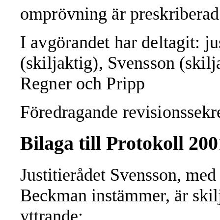
omprövning är preskriberad
I avgörandet har deltagit: j
(skiljaktig),
Svensson (skilja
Regner och Pripp
Föredragande revisionssekr
Bilaga till Protokoll 20
Justitierådet Svensson, med 
Beckman instämmer, är skilj
yttrande: