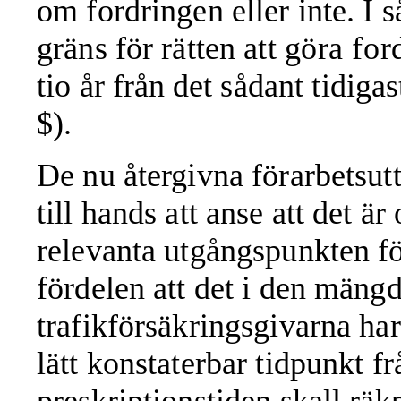
om fordringen eller inte. I 
gräns för rätten att
göra for
tio år
från
det sådant tidiga
$).
De nu återgivna förarbetsutt
till hands att anse att det är
relevanta utgångspunkten fö
fördelen att det i den mäng
trafikförsäkringsgivarna har
lätt konstaterbar tidpunkt
f
preskriptionstiden skall räk