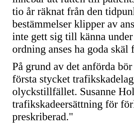
tio år räknat från den tidpu
bestämmelser klipper av ans
inte gett sig till känna unde
ordning anses ha goda skäl f
På grund av det anförda bör 
första stycket trafikskadela
olyckstillfället. Susanne Ho
trafikskadeersättning för för
preskriberad."