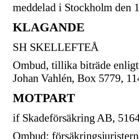
meddelad i Stockholm den 
KLAGANDE
SH SKELLEFTEÅ
Ombud, tillika biträde enlig
Johan Vahlén, Box 5779,
MOTPART
if Skadeförsäkring AB,
516
Ombud: försäkringsjuristern