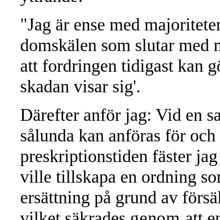
"Jag är ense med majoriteten
domskälen som slutar med m
att fordringen tidigast kan 
skadan visar sig'.
Därefter anför jag: Vid en
sålunda kan anföras för och
preskriptionstiden fäster jag
ville tillskapa en ordning s
ersättning på grund av förs
vilket säkrades
genom
att e