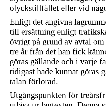
olyckstillfället eller vid nå
Enligt det angivna lagrumme
till ersättning enligt trafiks
övrigt på grund av avtal om
tre år från det han fick kä
göras gällande och i varje fa
tidigast hade kunnat göras 
talan förlorad.
Utgångspunkten för treårsfri
utläsa ur lagtexten. Denna s