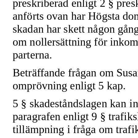
preskriberad enligt 2 § pre
anförts ovan har Högsta doms
skadan har skett någon gång 
om nollersättning för inkoms
parterna.
Beträffande frågan om Susan
omprövning enligt 5 kap.
5 § skadeståndslagen
kan
i
paragrafen enligt 9 § trafi
tillämpning i fråga om traf