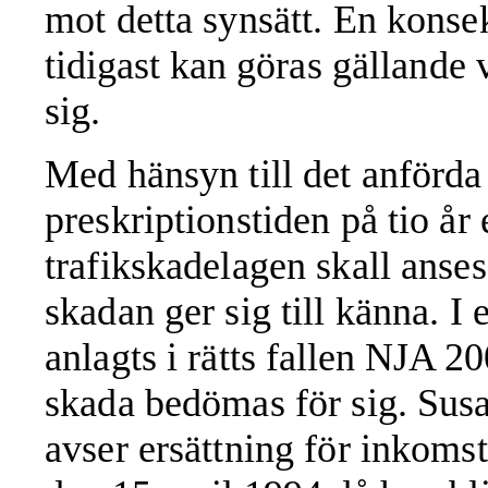
mot detta synsätt. En konse
tidigast kan
göras gällande 
sig.
Med hänsyn till
det
anförda
preskriptionstiden på tio år 
trafikskadelagen skall anses
skadan ger sig till känna. I
anlagts i rätts
fallen NJA 20
skada bedömas för sig. Susa
avser ersättning för inkomst