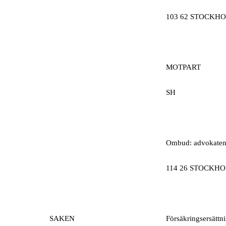
103 62 STOCKH
MOTPART
SH
Ombud: advokaten 
114 26 STOCKH
SAKEN
Försäkringsersättn