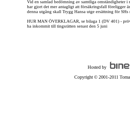
Vid en samlad bedömning av samtliga omständigheter i måle
har gjort det mer antagligt att försäkringsfall föreligger 
denna utgång skall Trygg Hansa utge ersättning för SHs r
HUR MAN ÖVERKLAGAR, se bilaga 1 (DV 401) - prövningsti
ha inkommit till tingsrätten senast den 5 juni
Hosted by
Copyright © 2001-2011 Tomas A