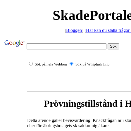
SkadePortale
[
Bloggen
] [
Här kan du ställa frågor
Sök på hela Webben
Sök på Whiplash Info
Prövningstillstånd i 
Detta ärende gäller bevisvärdering. Knäckfrågan är i stort
eller försäkringsbolagets sk sakkunnigläkare.