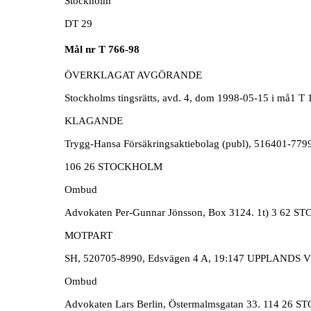
Stockholm
DT 29
Mål nr T 766-98
ÖVERKLAGAT AVGÖRANDE
Stockholms tingsrätts, avd. 4, dom 1998-05-15 i må1 T 
KLAGANDE
Trygg-Hansa Försäkringsaktiebolag (publ), 516401-779
106 26 STOCKHOLM
Ombud
Advokaten Per-Gunnar Jönsson, Box 3124. 1t) 3 62
MOTPART
SH, 520705-8990, Edsvägen 4 A, 19:147 UPPLANDS
Ombud
Advokaten Lars Berlin, Östermalmsgatan 33. 114 26