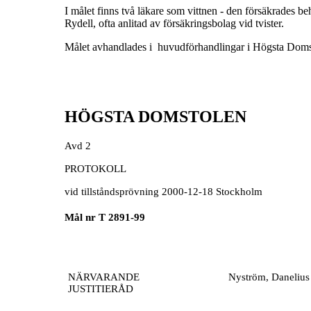
I målet finns två läkare som vittnen - den försäkrades be
Rydell, ofta anlitad av försäkringsbolag vid tvister.
Målet avhandlades i huvudförhandlingar i Högsta Doms
HÖGSTA DOMSTOLEN
Avd 2
PROTOKOLL
vid tillståndsprövning 2000-12-18 Stockholm
Mål nr T 2891-99
NÄRVARANDE
Nyström, Danelius
JUSTITIERÅD