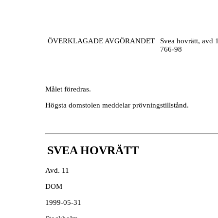
ÖVERKLAGADE AVGÖRANDET
Svea hovrätt, avd 
766-98
Målet föredras.
Högsta domstolen meddelar prövningstillstånd.
SVEA HOVRÄTT
Avd. 11
DOM
1999-05-31