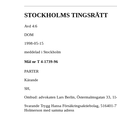
STOCKHOLMS TINGSRÄTT
Avd 4:6
DOM
1998-05-15
meddelad i Stockholm
Mål nr T 4-1739-96
PARTER
Kärande
SH,
Ombud: advokaten Lars Berlin, Östermalmsgatan 33,
Svarande Trygg Hansa Försäkringsaktiebolag, 516401
Holmerson med samma adress