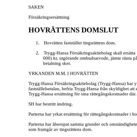
SAKEN
Försäkringsersättning
HOVRÄTTENS DOMSLUT
1.
Hovrätten fastställer tingsrättens dom.
2.
Trygg-Hansa Försäkringsaktiebolag skall ersätta 
000) kr, utgörande ombudsarvode, jämte ränta på 
betalning sker.
YRKANDEN M.M. I HOVRÄTTEN
Trygg-Hansa Försäkringsaktiebolag (Trygg-Hansa) har yrka
fastställelsetalan, befria Trygg-Hansa från skyldighet att
Trygg-Hansa ersättning för sina rättegångskostnader där.
SH har bestritt ändring.
Parterna har yrkat ersättning för rättegångskostnader i ho
Parterna har åberopat samma grunder och omständigheter 
som framgår av tingsrättens dom.