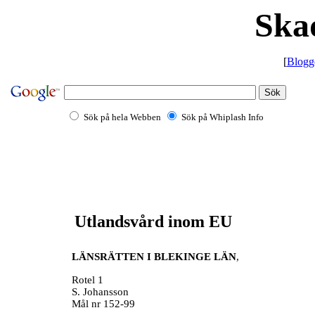
Ska
[
Blogg
Sök på hela Webben
Sök på Whiplash Info
Utlandsvård inom EU
LÄNSRÄTTEN I BLEKINGE LÄN
,
Rotel 1
S. Johansson
Mål nr 152-99