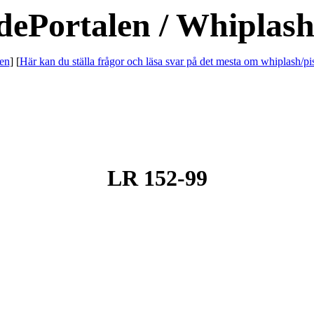
dePortalen / Whiplash
en
] [
Här kan du ställa frågor och läsa svar på det mesta om whiplash/pi
LR 152-99