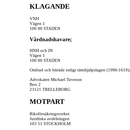
KLAGANDE
VNH
Vägen 1
100 00 STADEN
Vårdnadshavare;
HNH och IN
Vägen 1
100 00 STADEN
Ombud och biträde enligt rättshjälpslagen (1996:1619)
Advokaten Michael Tuveson
Box 2
23121 TRELLEBORG
MOTPART
Riksförsäkringsverket
Juridiska avdelningen
103 51 STOCKHOLM