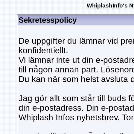
WhiplashInfo's N
Sekretesspolicy
De uppgifter du lämnar vid pre
konfidentiellt.
Vi lämnar inte ut din e-postad
till någon annan part. Lösenor
Du kan när som helst avsluta 
Jag gör allt som står till buds fö
din e-postadress. Din e-postad
Whiplash Infos nyhetsbrev. To