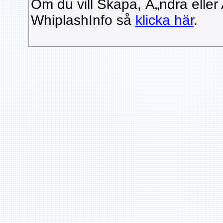
Om du vill Skapa, Ã„ndra eller
WhiplashInfo så
klicka här
.