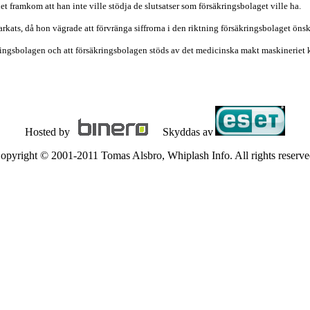
 framkom att han inte ville stödja de slutsatser som försäkringsbolaget ville ha.
parkats, då hon vägrade att förvränga siffrorna i den riktning försäkringsbolaget ö
äkringsbolagen och att försäkringsbolagen stöds av det medicinska makt maskineriet
Hosted by
Skyddas av
opyright © 2001-2011 Tomas Alsbro, Whiplash Info. All rights reserve