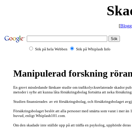
Ska
[
Blogg
Sök på hela Webben
Sök på Whiplash Info
Manipulerad forskning röran
En grovt missledande färskare studie om trafikolycksrelaterade skador pu
metoder i syfte att kunna låta försäkringsbolag fortsätta att neka försäkrin
Studien finansierades av ett försäkringsbolag, och försäkringsbolaget avgj
Försäkringsbolaget beslöt att alla personer med smärta som varat i mer än 
huvud, enligt Whiplash101.com.
Om den skadade inte ställde upp på att träffa en psykolog, upphörde deras f