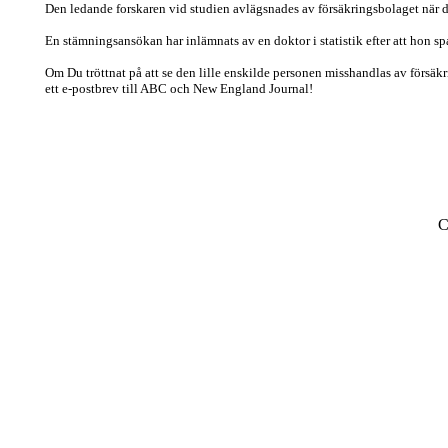
Den ledande forskaren vid studien avlägsnades av försäkringsbolaget när det
En stämningsansökan har inlämnats av en doktor i statistik efter att hon s
Om Du tröttnat på att se den lille enskilde personen misshandlas av förs
ett e-postbrev till ABC och New England Journal!
C