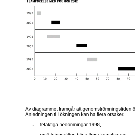
Av diagrammet framgår att genomströmningstiden ök
Anledningen till ökningen kan ha flera orsaker:
-
felaktiga bedömningar 1998,
-
ersättningsrätten blir alltmer komplicerad,