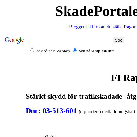
SkadePortale
[
Bloggen
] [
Här kan du ställa frågor
Sök på hela Webben
Sök på Whiplash Info
FI Ra
Stärkt skydd för trafikskadade -åtg
Dnr: 03-513-601
(rapporten i nedladdningsbart