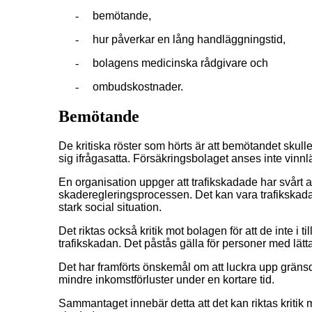
-
bemötande,
-
hur påverkar en lång handläggningstid,
-
bolagens medicinska rådgivare och
-
ombudskostnader.
Bemötande
De kritiska röster som hörts är att bemötandet skull
sig ifrågasatta. Försäkringsbolaget anses inte vin
En organisation uppger att trafikskadade har svårt a
skaderegleringsprocessen. Det kan vara trafikskad
stark social situation.
Det riktas också kritik mot bolagen för att de inte 
trafikskadan. Det påstås gälla för personer med lätt
Det har framförts önskemål om att luckra upp gränsdr
mindre inkomstförluster under en kortare tid.
Sammantaget innebär detta att det kan riktas kritik