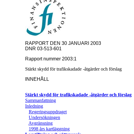
RAPPORT DEN 30 JANUARI 2003
DNR 03-513-601
Rapport nummer 2003:1
Stärkt skydd för trafikskadade -åtgärder och förslag
INNEHÅLL
Stärkt skydd för trafikskadade -åtgärder och förslag
Sammanfattning
Inledning
Regeringsuppdraget
Undersökningen
Avgränsning
1998 års kartläggning