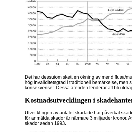
Det har dessutom skett en ökning av mer diffusa/mu
hög invaliditetsgrad i traditionell bemärkelse, men 
konsekvenser. Dessa ärenden tenderar att bli utdrag
Kostnadsutvecklingen i skadehante
Utvecklingen av antalet skadade har påverkat skade
för anmälda skador är närmare 3 miljarder kronor. 
skador sedan 1993.