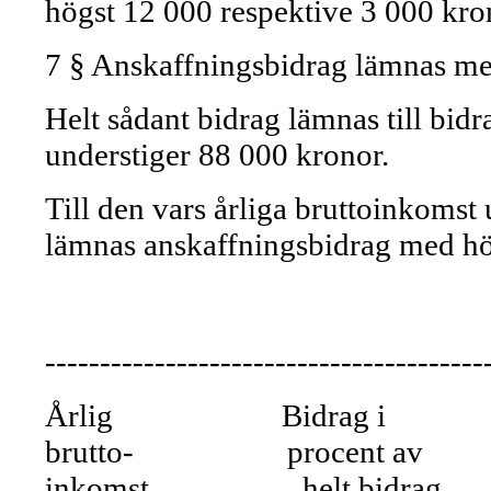
högst 12 000 respektive 3 000 kro
7 § Anskaffningsbidrag lämnas me
Helt sådant bidrag lämnas till bidr
understiger 88 000 kronor.
Till den vars årliga bruttoinkomst 
lämnas anskaffningsbidrag med hö
----------------------------------------
Årlig Bidrag i Bi
brutto- procent av 
inkomst helt bidrag