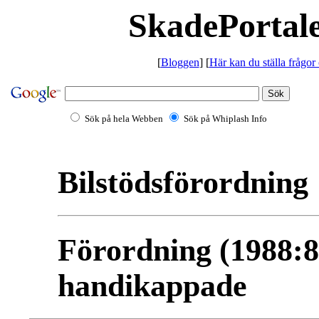
SkadePortale
[
Bloggen
] [
Här kan du ställa frågor
Sök på hela Webben
Sök på Whiplash Info
Bilstödsförordning
Förordning (1988:89
handikappade