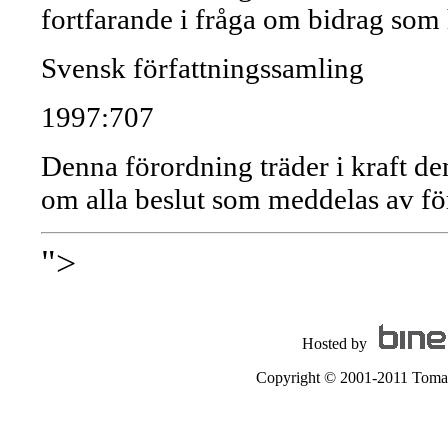
fortfarande i fråga om bidrag som h
Svensk författningssamling
1997:707
Denna förordning träder i kraft d
om alla beslut som meddelas av för
">
Hosted by
Copyright © 2001-2011 Tomas A