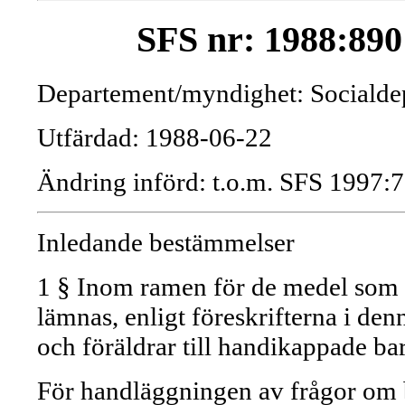
SFS nr: 1988:890
Departement/myndighet: Socialde
Utfärdad: 1988-06-22
Ändring införd: t.o.m. SFS 1997:
Inledande bestämmelser
1 § Inom ramen för de medel som an
lämnas, enligt föreskrifterna i de
och föräldrar till handikappade ba
För handläggningen av frågor om b