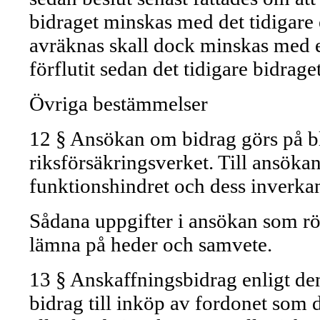
bidraget minskas med det tidigare 
avräknas skall dock minskas med e
förflutit sedan det tidigare bidrage
Övriga bestämmelser
12 § Ansökan om bidrag görs på bla
riksförsäkringsverket. Till ansökan
funktionshindret och dess inverkan
Sådana uppgifter i ansökan som rö
lämna på heder och samvete.
13 § Anskaffningsbidrag enligt de
bidrag till inköp av fordonet so