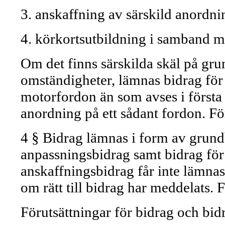
3. anskaffning av särskild anordnin
4. körkortsutbildning i samband 
Om det finns särskilda skäl på gru
omständigheter, lämnas bidrag för 
motorfordon än som avses i första s
anordning på ett sådant fordon. F
4 § Bidrag lämnas i form av grund
anpassningsbidrag samt bidrag för
anskaffningsbidrag får inte lämnas
om rätt till bidrag har meddelats.
Förutsättningar för bidrag och bid