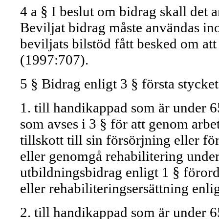
4 a § I beslut om bidrag skall det a
Beviljat bidrag måste användas in
beviljats bilstöd fått besked om at
(1997:707).
5 § Bidrag enligt 3 § första stycke
1. till handikappad som är under 6
som avses i 3 § för att genom arbete
tillskott till sin försörjning eller
eller genomgå rehabilitering under
utbildningsbidrag enligt 1 § föro
eller rehabiliteringsersättning en
2. till handikappad som är under 65