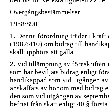
behövs för verkställigheten av de
Övergångsbestämmelser
1988:890
1. Denna förordning träder i kraft
(1987:410) om bidrag till handika
skall upphöra att gälla.
2. Vid tillämpning av föreskriften i
som har beviljats bidrag enligt för
handikappad som vid utgången av
anskaffats av honom med bidrag e
den som vid utgången av september
befriat från skatt enligt 40 § först