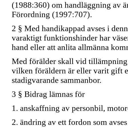
(1988:360) om handläggning av är
Förordning (1997:707).
2 § Med handikappad avses i denn
varaktigt funktionshinder har väsen
hand eller att anlita allmänna ko
Med förälder skall vid tillämpning
vilken föräldern är eller varit gift 
stadigvarande sammanbor.
3 § Bidrag lämnas för
1. anskaffning av personbil, moto
2. ändring av ett fordon som avses 