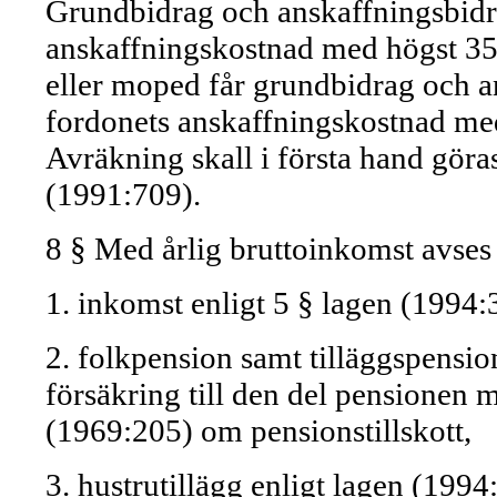
Grundbidrag och anskaffningsbidra
anskaffningskostnad med högst 35
eller moped får grundbidrag och a
fordonets anskaffningskostnad me
Avräkning skall i första hand gör
(1991:709).
8 § Med årlig bruttoinkomst avses
1. inkomst enligt 5 § lagen (1994:3
2. folkpension samt tilläggspensi
försäkring till den del pensionen m
(1969:205) om pensionstillskott,
3. hustrutillägg enligt lagen (1994