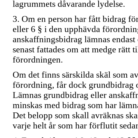
lagrummets dåvarande lydelse.
3. Om en person har fått bidrag fö
eller 6 § i den upphävda förordnin
anskaffningsbidrag lämnas endast o
senast fattades om att medge rätt t
förordningen.
Om det finns särskilda skäl som a
förordning, får dock grundbidrag 
Lämnas grundbidrag eller anskaffni
minskas med bidrag som har lämna
Det belopp som skall avräknas ska
varje helt år som har förflutit sed