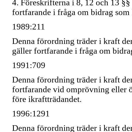
4. Föreskrifterna i 8, 12 och 13 §
fortfarande i fråga om bidrag som 
1989:211
Denna förordning träder i kraft den
gäller fortfarande i fråga om bidra
1991:709
Denna förordning träder i kraft den
fortfarande vid omprövning eller 
före ikraftträdandet.
1996:1291
Denna förordning träder i kraft den