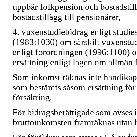
uppbär folkpension och bostadstil
bostadstillägg till pensionärer,
4. vuxenstudiebidrag enligt studie
(1983:1030) om särskilt vuxenstudi
enligt förordningen (1996:1100) om
ersättning enligt lagen om allmän 
Som inkomst räknas inte handikapp
som bestämts såsom ersättning för
försäkring.
För bidragsberättigade som avses i 
bruttoinkomsten framräknas utan 