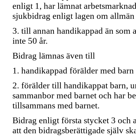
enligt 1, har lämnat arbetsmarknad
sjukbidrag enligt lagen om allmän 
3. till annan handikappad än som a
inte 50 år.
Bidrag lämnas även till
1. handikappad förälder med barn 
2. förälder till handikappat barn, u
sammanbor med barnet och har beho
tillsammans med barnet.
Bidrag enligt första stycket 3 och
att den bidragsberättigade själv s