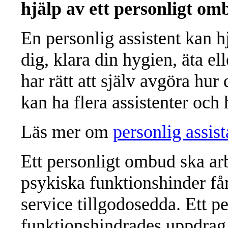
hjälp av ett personligt om
En personlig assistent kan h
dig, klara din hygien, äta 
har rätt att själv avgöra hu
kan ha flera assistenter och 
Läs mer om
personlig assis
Ett personligt ombud ska ar
psykiska funktionshinder få
service tillgodosedda. Ett p
funktionshindrades uppdrag. 