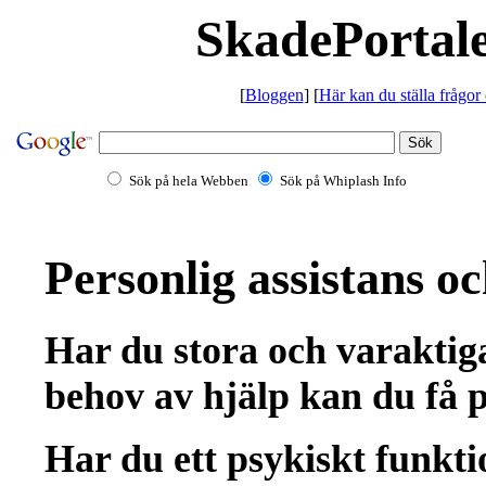
SkadePortale
[
Bloggen
] [
Här kan du ställa frågor
Sök på hela Webben
Sök på Whiplash Info
Personlig assistans o
Har du stora och varaktig
behov av hjälp kan du få p
Har du ett psykiskt funkti