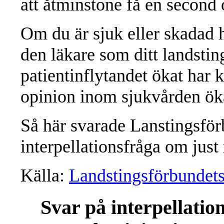
att åtminstone få en second 
Om du är sjuk eller skadad ha
den läkare som ditt landsting
patientinflytandet ökat har 
opinion inom sjukvården ök
Så här svarade Lanstingsför
interpellationsfråga om just 
Källa:
Landstingsförbundet
Svar på interpellatio