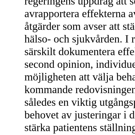
regeringens uppdrag att s
avrapportera effekterna 
åtgärder som avser att stä
hälso- och sjukvården. I 
särskilt dokumentera effe
second opinion, individu
möjligheten att välja beh
kommande redovisningen 
således en viktig utgångs
behovet av justeringar i 
stärka patientens ställnin