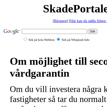
SkadePortale
[
Bloggen
] [
Här kan du ställa frågor
Sök på hela Webben
Sök på Whiplash Info
Om möjlighet till se
vårdgarantin
Om du vill investera några k
fastigheter så tar du normal