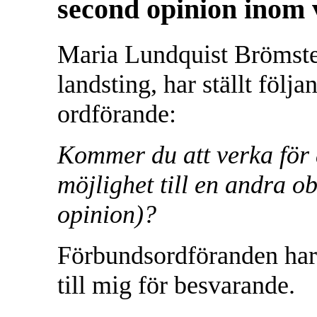
second opinion inom 
Maria Lundquist Brömster
landsting, har ställt följa
ordförande:
Kommer du att verka för a
möjlighet till en andra 
opinion)?
Förbundsordföranden har 
till mig för besvarande.