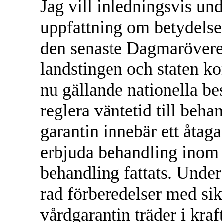
Jag vill inledningsvis un
uppfattning om betydelsen
den senaste Dagmarövere
landstingen och staten k
nu gällande nationella bes
reglera väntetid till beh
garantin innebär ett åtaga
erbjuda behandling inom 
behandling fattats. Unde
rad förberedelser med sik
vårdgarantin träder i kraf