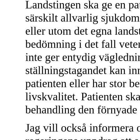
Landstingen ska ge en pat
särskilt allvarlig sjukdo
eller utom det egna lands
bedömning i det fall vet
inte ger entydig vägledn
ställningstagandet kan inn
patienten eller har stor b
livskvalitet. Patienten sk
behandling den förnyade
Jag vill också informera 