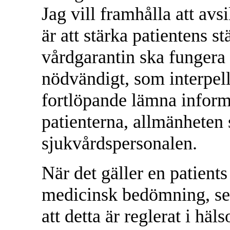
Jag vill framhålla att av
är att stärka patientens st
vårdgarantin ska fungera p
nödvändigt, som interpell
fortlöpande lämna inform
patienterna, allmänheten
sjukvårdspersonalen.
När det gäller en patients
medicinsk bedömning, se
att detta är reglerat i hä