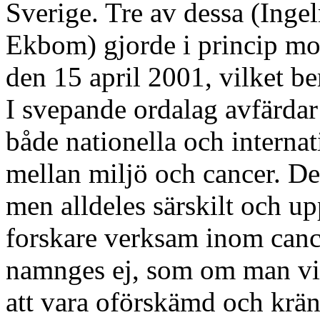
Sverige. Tre av dessa (Ing
Ekbom) gjorde i princip mo
den 15 april 2001, vilket b
I svepande ordalag avfärda
både nationella och interna
mellan miljö och cancer. De 
men alldeles särskilt och u
forskare verksam inom canc
namnges ej, som om man vill
att vara oförskämd och krä