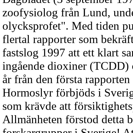
zoofysiolog från Lund, unde
olycksprofet". Med tiden pu
flertal rapporter som bekräf
fastslog 1997 att ett klart
ingående dioxiner (TCDD) oc
år från den första rapporten
Hormoslyr förbjöds i Sverig
som krävde att försiktighets
Allmänheten förstod detta b
forskargrupper i Sverige! A