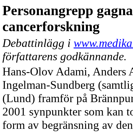
Personangrepp gagnar
cancerforskning
Debattinlägg i
www.medika
författarens godkännande.
Hans-Olov Adami, Anders
Ingelman-Sundberg (samtli
(Lund) framför på Brännpu
2001 synpunkter som kan t
form av begränsning av den 