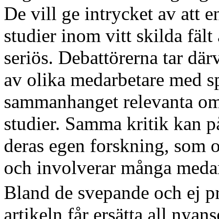
De vill ge intrycket av att 
studier inom vitt skilda fäl
seriös. Debattörerna tar därv
av olika medarbetare med s
sammanhanget relevanta omr
studier. Samma kritik kan på
deras egen forskning, som 
och involverar många medar
Bland de svepande och ej p
artikeln får ersätta all nyan