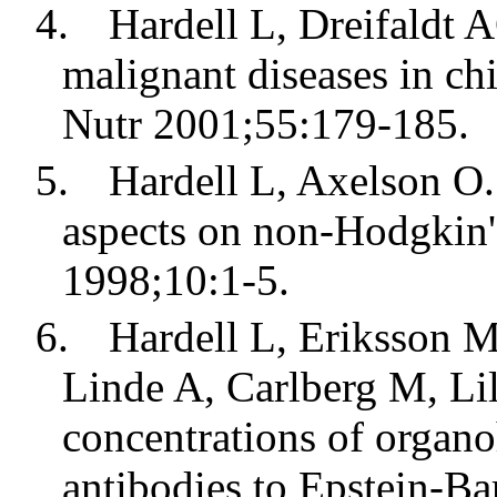
4.
Hardell L, Dreifaldt 
malignant diseases in ch
Nutr 2001;55:179-185.
5.
Hardell L, Axelson O
aspects on non-Hodgkin
1998;10:1-5.
6.
Hardell L, Eriksson M
Linde A, Carlberg M, Lil
concentrations of organ
antibodies to Epstein-Bar