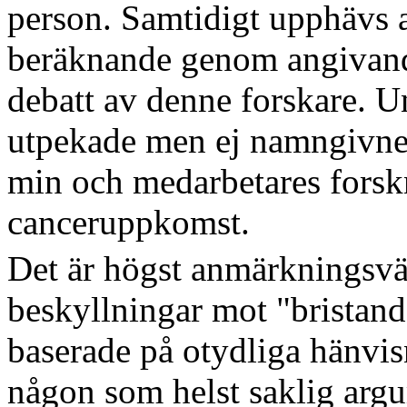
person. Samtidigt upphävs 
beräknande genom angivand
debatt av denne forskare. U
utpekade men ej namngivne 
min och medarbetares forsk
canceruppkomst.
Det är högst anmärkningsvärt
beskyllningar mot "bristan
baserade på otydliga hänvisn
någon som helst saklig argu