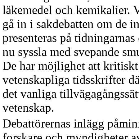
läkemedel och kemikalier. Va
gå in i sakdebatten om de i
presenteras på tidningarnas d
nu syssla med svepande smu
De har möjlighet att kritiskt
vetenskapliga tidsskrifter d
det vanliga tillvägagångssä
vetenskap.
Debattörernas inlägg påminn
forskare och myndigheter a