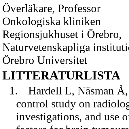
Överläkare, Professor
Onkologiska kliniken
Regionsjukhuset i Örebro,
Naturvetenskapliga institut
Örebro Universitet
LITTERATURLISTA
1.
Hardell L, Näsman Å, 
control study on radiolo
investigations, and use o