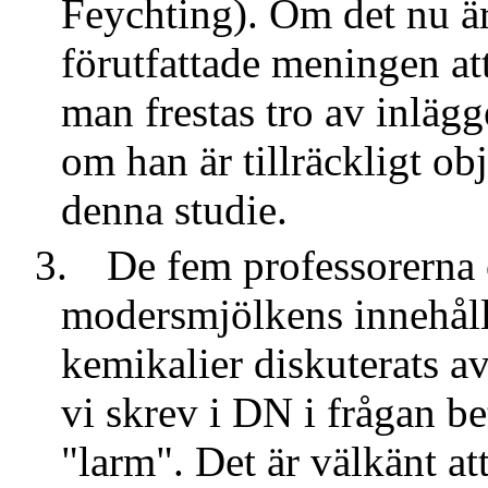
Feychting). Om det nu ä
förutfattade meningen att
man frestas tro av inlägg
om han är tillräckligt obj
denna studie.
3.
De fem professorerna 
modersmjölkens innehåll
kemikalier diskuterats av
vi skrev i DN i frågan bet
"larm". Det är välkänt a