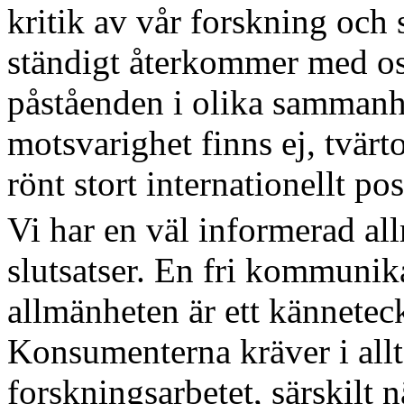
kritik av vår forskning och 
ständigt återkommer med o
påståenden i olika sammanh
motsvarighet finns ej, tvär
rönt stort internationellt pos
Vi har en väl informerad a
slutsatser. En fri kommunika
allmänheten är ett kännete
Konsumenterna kräver i allt
forskningsarbetet, särskilt n