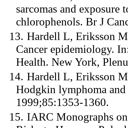
sarcomas and exposure t
chlorophenols. Br J Can
13.
Hardell L, Eriksson 
Cancer epidemiology. In:
Health. New York, Plenu
14.
Hardell L, Eriksson M
Hodgkin lymphoma and e
1999;85:1353-1360.
15.
IARC Monographs on t