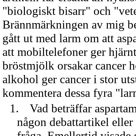
"biologiskt bisarr" och "vet
Brännmärkningen av mig beti
gått ut med larm om att asp
att mobiltelefoner ger hjärnt
bröstmjölk orsakar cancer 
alkohol ger cancer i stor ut
kommentera dessa fyra "lar
1.
Vad beträffar aspartam
någon debattartikel eller
fråga. Emellertid visade