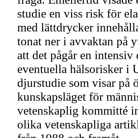
studie en viss risk för e
med lättdrycker innehåll
tonat ner i avvaktan på yt
att det pågår en intensi
eventuella hälsorisker i
djurstudie som visar på 
kunskapsläget för männis
vetenskaplig kommitté 
olika vetenskapliga arti