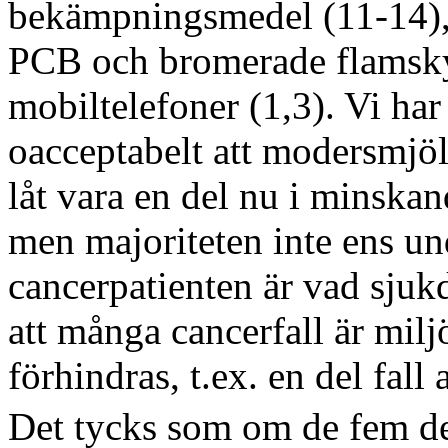
bekämpningsmedel (11-14), 
PCB och bromerade flamsky
mobiltelefoner (1,3). Vi har
oacceptabelt att modersmjölk
låt vara en del nu i minska
men majoriteten inte ens un
cancerpatienten är vad sjuk
att många cancerfall är mil
förhindras, t.ex. en del fal
Det tycks som om de fem deb