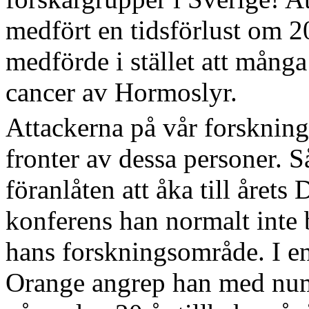
medfört en tidsförlust om 20
medförde i stället att mång
cancer av Hormoslyr.
Attackerna på vår forskning
fronter av dessa personer. 
föranlåten att åka till året
konferens han normalt inte 
hans forskningsområde. I e
Orange angrep han med nume