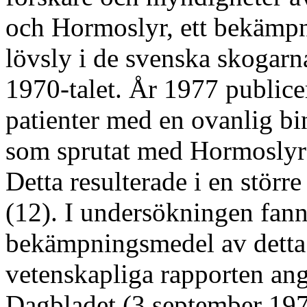
och Hormoslyr, ett bekämp
lövsly i de svenska skogarna
1970-talet. År 1977 publicer
patienter med en ovanlig b
som sprutat med Hormoslyr 
Detta resulterade i en störr
(12). I undersökningen fann
bekämpningsmedel av detta
vetenskapliga rapporten an
Dagbladet (3 september 197