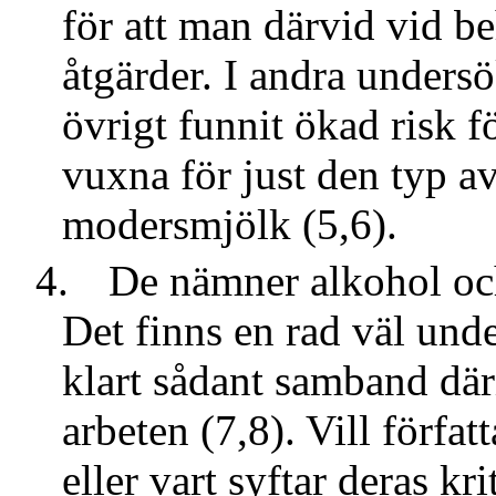
för att man därvid vid b
åtgärder. I andra unders
övrigt funnit ökad risk
vuxna för just den typ av
modersmjölk (5,6).
4.
De nämner alkohol och
Det finns en rad väl und
klart sådant samband där
arbeten (7,8). Vill förfa
eller vart syftar deras kri