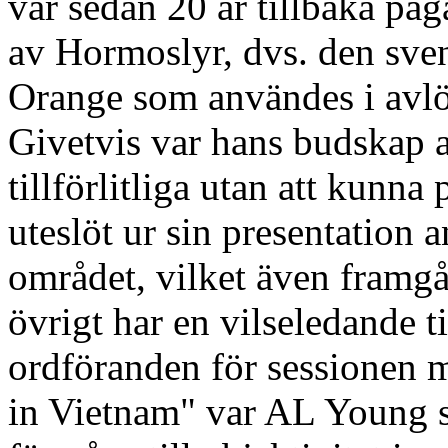
vår sedan 20 år tillbaka på
av Hormoslyr, dvs. den sven
Orange som användes i avlö
Givetvis var hans budskap at
tillförlitliga utan att kunna 
uteslöt ur sin presentation
området, vilket även framgå
övrigt har en vilseledande ti
ordföranden för sessionen 
in Vietnam" var AL Young s