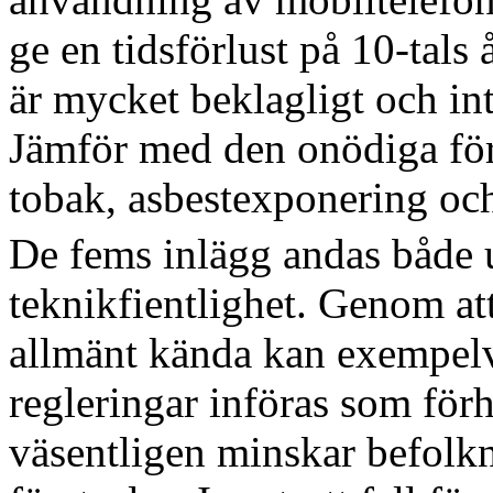
ge en tidsförlust på 10-tals 
är mycket beklagligt och in
Jämför med den onödiga förd
tobak, asbestexponering och
De fems inlägg andas både 
teknikfientlighet. Genom att
allmänt kända kan exempelvi
regleringar införas som förh
väsentligen minskar befolk