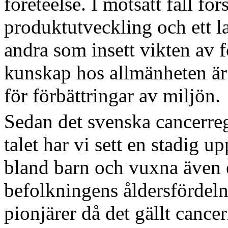
företeelse. I motsatt fall fö
produktutveckling och ett l
andra som insett vikten av 
kunskap hos allmänheten är 
för förbättringar av miljön.
Sedan det svenska cancerregi
talet har vi sett en stadig u
bland barn och vuxna även ef
befolkningens åldersfördeln
pionjärer då det gällt cancer