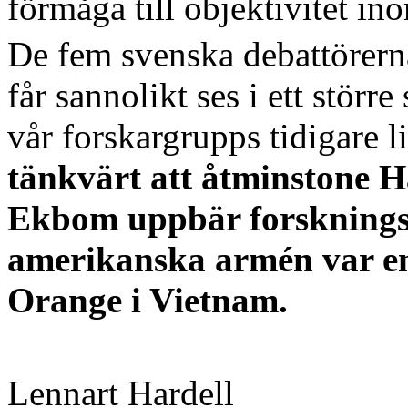
förmåga till objektivitet in
De fem svenska debattörerna
får sannolikt ses i ett stö
vår forskargrupps tidigare l
tänkvärt att åtminstone 
Ekbom uppbär forsknings
amerikanska armén var en
Orange i Vietnam.
Lennart Hardell