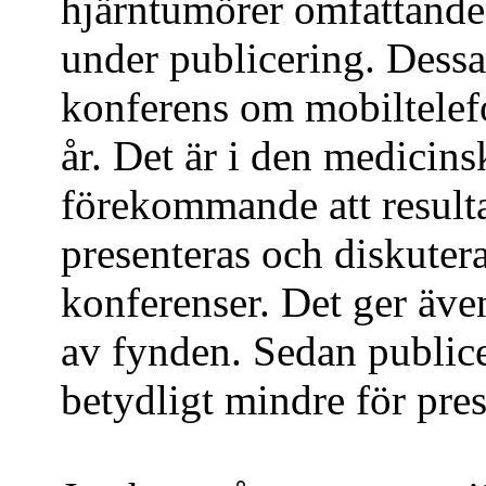
hjärntumörer omfattande
under publicering. Dessa 
konferens om mobiltelefo
år. Det är i den medicins
förekommande att resulta
presenteras och diskuter
konferenser. Det ger även
av fynden. Sedan publicer
betydligt mindre för pre