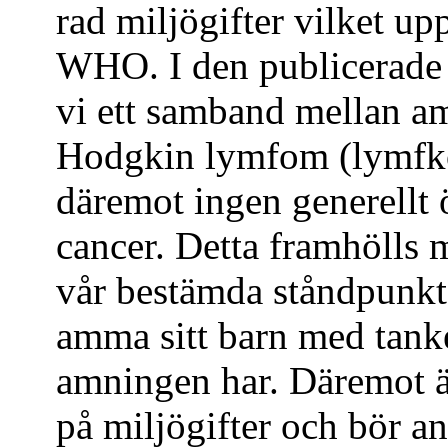
rad miljögifter vilket u
WHO. I den publicerade 
vi ett samband mellan a
Hodgkin lymfom (lymfkö
däremot ingen generellt 
cancer. Detta framhölls m
vår bestämda ståndpunkt a
amma sitt barn med tanke
amningen har. Däremot ä
på miljögifter och bör an