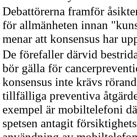
Debattörerna framför åsikte
för allmänheten innan "kuns
menar att konsensus har upp
De förefaller därvid bestrida
bör gälla för cancerpreventi
konsensus inte krävs rörand
tillfälliga preventiva åtgärd
exempel är mobiltelefoni dä
spetsen antagit försiktighets
användning av mobiltelefon