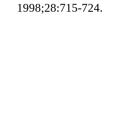
1998;28:715-724.