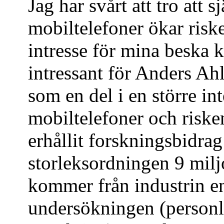
Jag har svårt att tro att 
mobiltelefoner ökar risk
intresse för mina beska kr
intressant för Anders Ah
som en del i en större in
mobiltelefoner och riske
erhållit forskningsbidr
storleksordningen 9 milj
kommer från industrin en
undersökningen (personl