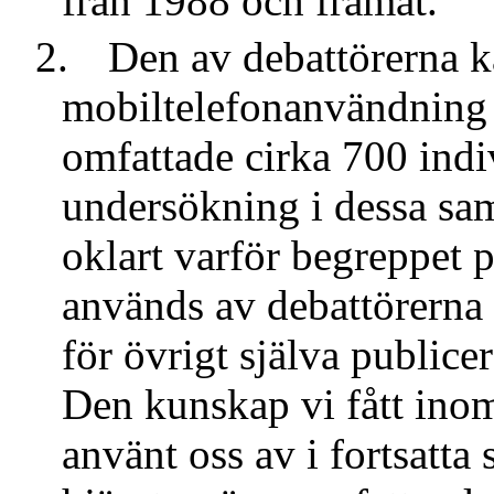
från 1988 och framåt.
2.
Den av debattörerna k
mobiltelefonanvändning 
omfattade cirka 700 indiv
undersökning i dessa sa
oklart varför begreppet 
används av debattörerna
för övrigt själva publice
Den kunskap vi fått inom
använt oss av i fortsatta