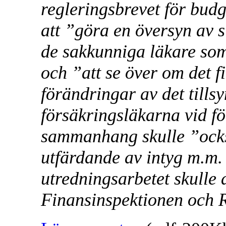
regleringsbrevet för budg
att ”göra en översyn av si
de sakkunniga läkare som
och ”att se över om det f
förändringar av det tills
försäkringsläkarna vid fö
sammanhang skulle ”också
utfärdande av intyg m.m.
utredningsarbetet skulle
Finansinspektionen och R