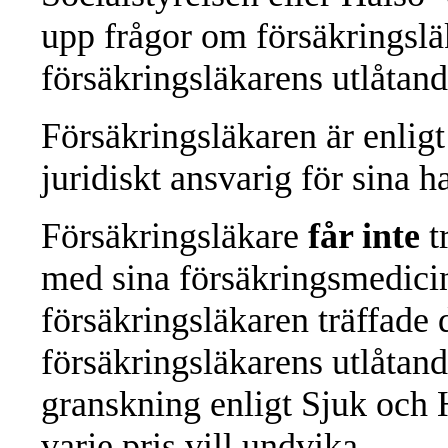
upp frågor om försäkringslä
försäkringsläkarens utlåtand
Försäkringsläkaren är enlig
juridiskt ansvarig för sina 
Försäkringsläkare
får inte
t
med sina försäkringsmedic
försäkringsläkaren träffade 
försäkringsläkarens utlåtan
granskning enligt Sjuk och H
varje pris vill undvika.