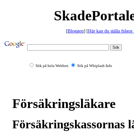
SkadePortale
[
Bloggen
] [
Här kan du ställa frågor
Sök på hela Webben
Sök på Whiplash Info
Försäkringsläkare
Försäkringskassornas l