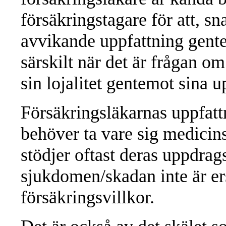
försäkringstagare för att, sn
avvikande uppfattning gente
särskilt när det är frågan o
sin lojalitet gentemot sina
Försäkringsläkarnas uppfatt
behöver ta vare sig medicinsk
stödjer oftast deras uppdrag
sjukdomen/skadan inte är ers
försäkringsvillkor.