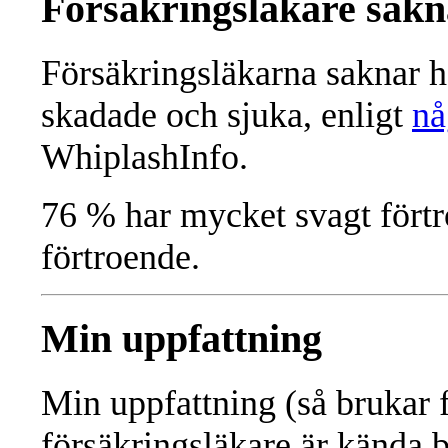
Försäkringsläkare sakn
Försäkringsläkarna saknar h
skadade och sjuka, enligt
nå
WhiplashInfo.
76 % har mycket svagt fört
förtroende.
Min uppfattning
Min uppfattning (så brukar f
försäkringsläkare är kända 