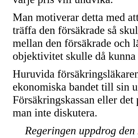
Man motiverar detta med att
träffa den försäkrade så sku
mellan den försäkrade och l
objektivitet skulle då kunn
Huruvida försäkringsläkaren
ekonomiska bandet till sin 
Försäkringskassan eller det p
man inte diskutera.
Regeringen uppdrog den 