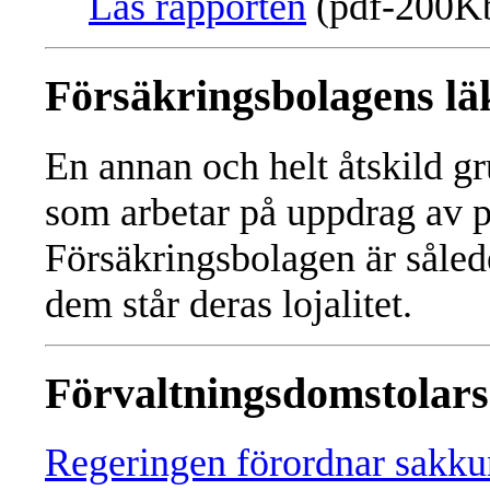
Läs rapporten
(pdf-200K
Försäkringsbolagens lä
En annan och helt åtskild gr
som arbetar på uppdrag av p
Försäkringsbolagen är såled
dem står deras lojalitet.
Förvaltningsdomstolars
Regeringen förordnar sakkun