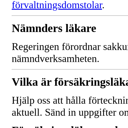
förvaltningsdomstolar
.
Nämnders läkare
Regeringen förordnar sakkun
nämndverksamheten.
Vilka är försäkringslä
Hjälp oss att hålla förteckn
aktuell. Sänd in uppgifter 