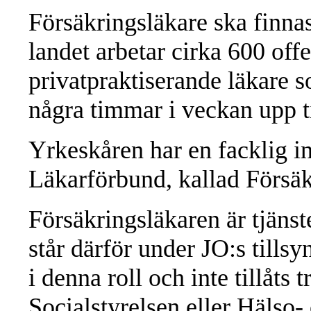
Försäkringsläkare ska finnas
landet arbetar cirka 600 offe
privatpraktiserande läkare s
några timmar i veckan upp ti
Yrkeskåren har en facklig i
Läkarförbund, kallad Försäk
Försäkringsläkaren är tjäns
står därför under JO:s tillsy
i denna roll och inte tillåts 
Socialstyrelsen eller Hälso