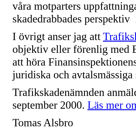
våra motparters uppfattning
skadedrabbades perspektiv i
I övrigt anser jag att
Trafik
objektiv eller förenlig med
att höra Finansinspektione
juridiska och avtalsmässiga 
Trafikskadenämnden anmälde
september 2000.
Läs mer om
Tomas Alsbro