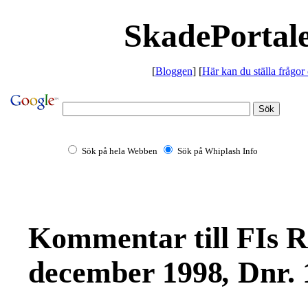
SkadePortale
[
Bloggen
] [
Här kan du ställa frågor
Sök på hela Webben
Sök på Whiplash Info
Kommentar till FIs
R
december 1998
,
Dnr. 