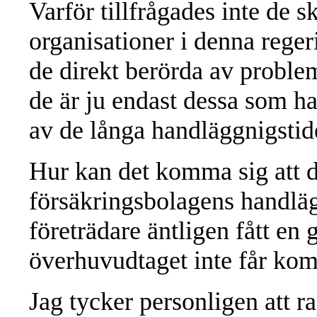
Varför tillfrågades inte de 
organisationer i denna reger
de direkt berörda av probl
de är ju endast dessa som h
av de långa handläggnigstid
Hur kan det komma sig att 
försäkringsbolagens handläg
företrädare äntligen fått en 
överhuvudtaget inte får komm
Jag tycker personligen att r