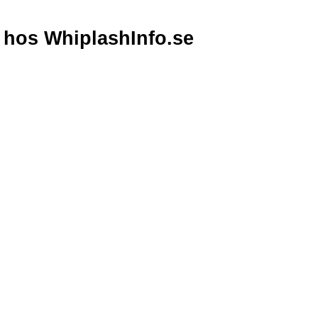
hos WhiplashInfo.se