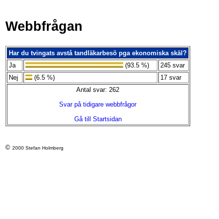
Webbfrågan
Har du tvingats avstå tandläkarbesö pga ekonomiska skäl?
Ja
(93.5 %)
245 svar
Nej
(6.5 %)
17 svar
Antal svar: 262
Svar på tidigare webbfrågor
Gå till Startsidan
©
2000 Stefan Holmberg