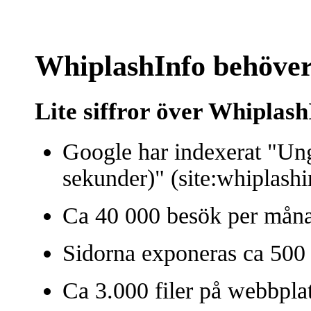
WhiplashInfo behöver 
Lite siffror över Whiplash
Google har indexerat "Ung
sekunder)" (site:whiplashi
Ca 40 000 besök per mån
Sidorna exponeras ca 500
Ca 3.000 filer på webbpla