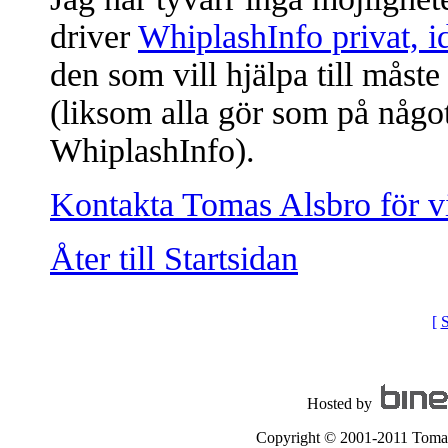
driver
WhiplashInfo privat, i
den som vill hjälpa till måste 
(liksom alla gör som på något 
WhiplashInfo).
Kontakta Tomas Alsbro för vi
Åter till Startsidan
[
S
Hosted by
Copyright © 2001-2011 Tomas A