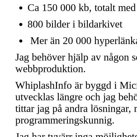
Ca 150 000 kb, totalt med 
800 bilder i bildarkivet
Mer än 20 000 hyperlänka
Jag behöver hjälp av någon s
webbproduktion.
WhiplashInfo är byggd i Mic
utvecklas längre och jag behö
tittar jag på andra lösningar, 
programmeringskunnig.
Jag har tyvärr inga möjlighete