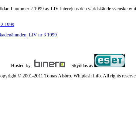
 atiklar. I nummer 2 1999 av LIV intervjuas den världskände svenske whi
r 2 1999
skadenämnden, LIV nr 3 1999
Hosted by
Skyddas av
opyright © 2001-2011 Tomas Alsbro, Whiplash Info. All rights reserve