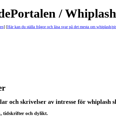
dePortalen / Whiplash
en
] [
Här kan du ställa frågor och läsa svar på det mesta om whiplash/pi
er
r och skrivelser av intresse för whiplash 
tidskrifter och dylikt.