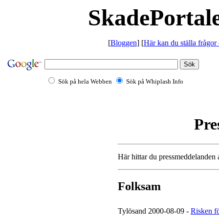
SkadePortale
[
Bloggen
] [
Här kan du ställa frågor
Sök på hela Webben
Sök på Whiplash Info
Pre
Här hittar du pressmeddelanden 
Folksam
Tylösand 2000-08-09 -
Risken fö