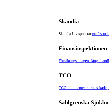
Skandia
Skandia Liv sponsrar
professur 
Finansinspektionen
Försäkringsbolagens långa handl
TCO
TCO kommenterar arbetsskadepr
Sahlgrenska Sjukhu