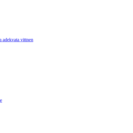
a adekvata vittnen
de