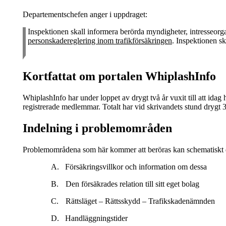
Departementschefen anger i uppdraget:
Inspektionen skall informera berörda myndigheter, intresseorg
personskadereglering inom trafikförsäkringen
. Inspektionen sk
Kortfattat om portalen WhiplashInfo
WhiplashInfo har under loppet av drygt två år vuxit till att i
registrerade medlemmar. Totalt har vid skrivandets stund drygt 
Indelning i problemområden
Problemområdena som här kommer att beröras kan schematiskt d
A.
Försäkringsvillkor och information om dessa
B.
Den försäkrades relation till sitt eget bolag
C.
Rättsläget – Rättsskydd – Trafikskadenämnden
D.
Handläggningstider