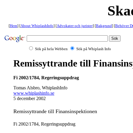
Ska
[
Hem
] [
About WhiplashInfo
] [
Advokater och jurister
] [
Bakgrund
] [
Behöver Du
Sök på hela Webben
Sök på Whiplash Info
Remissyttrande till Finansin
Fi 2002/1784, Regeringsuppdrag
Tomas Alsbro, WhiplashInfo
www.whiplashinfo.se
5 december 2002
Remissyttrande till Finansinspektionen
Fi 2002/1784, Regeringsuppdrag