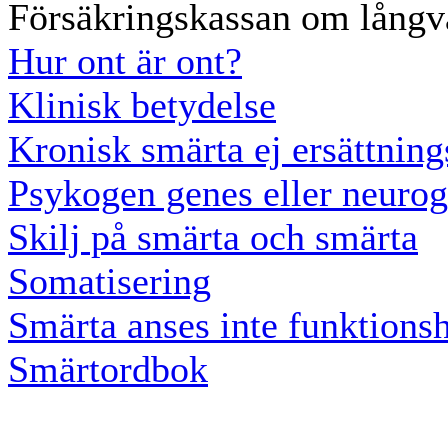
Försäkringskassan om långv
Hur ont är ont?
Klinisk betydelse
Kronisk smärta ej ersättnin
Psykogen genes eller neuro
Skilj på smärta och smärta
Somatisering
Smärta anses inte funktions
Smärtordbok