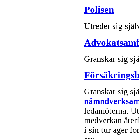
Polisen
Utreder sig själ
Advokatsamf
Granskar sig sj
Försäkrings
Granskar sig sj
nämndverksam
ledamöterna. Ut
medverkan återf
i sin tur äger 