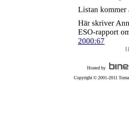
Listan kommer at
Här skriver Ann
ESO-rapport om
2000:67
[
Hosted by
Copyright © 2001-2011 Tomas A